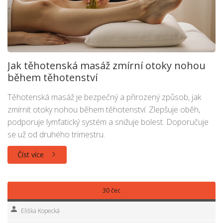
Jak těhotenská masáž zmírní otoky nohou
během těhotenství
Těhotenská masáž je bezpečný a přirozený způsob, jak
zmírnit otoky nohou během těhotenství. Zlepšuje oběh,
podporuje lymfatický systém a snižuje bolest. Doporučuje
se už od druhého trimestru.
Číst více
30 čec
Eliška Kopecká