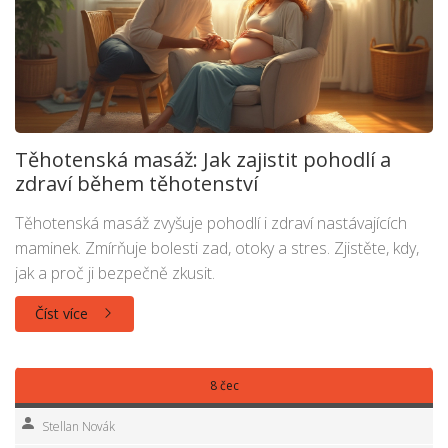
Těhotenská masáž: Jak zajistit pohodlí a
zdraví během těhotenství
Těhotenská masáž zvyšuje pohodlí i zdraví nastávajících
maminek. Zmírňuje bolesti zad, otoky a stres. Zjistěte, kdy,
jak a proč ji bezpečně zkusit.
Číst více
8 čec
Stellan Novák