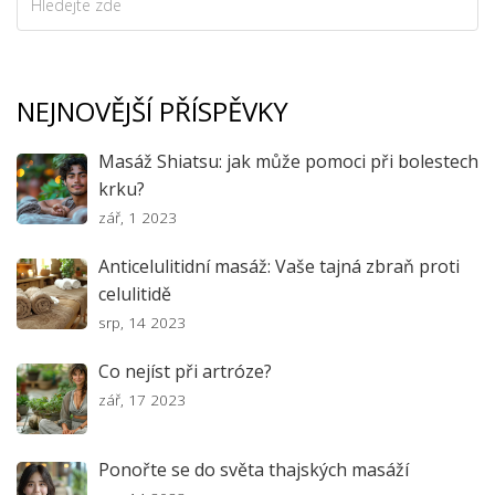
NEJNOVĚJŠÍ PŘÍSPĚVKY
Masáž Shiatsu: jak může pomoci při bolestech
krku?
zář, 1 2023
Anticelulitidní masáž: Vaše tajná zbraň proti
celulitidě
srp, 14 2023
Co nejíst při artróze?
zář, 17 2023
Ponořte se do světa thajských masáží