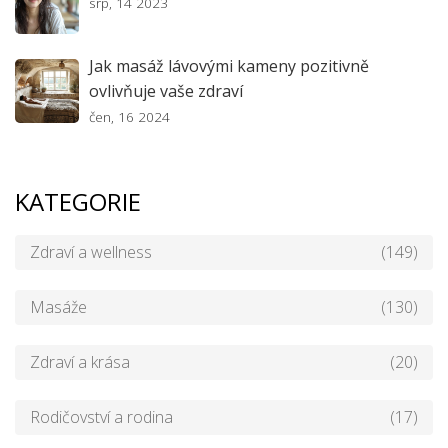
srp, 14 2023
Jak masáž lávovými kameny pozitivně
ovlivňuje vaše zdraví
čen, 16 2024
KATEGORIE
Zdraví a wellness
(149)
Masáže
(130)
Zdraví a krása
(20)
Rodičovství a rodina
(17)