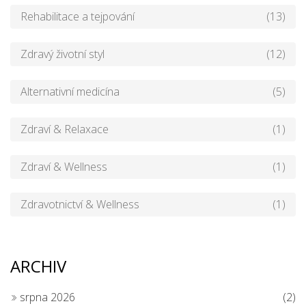
Rehabilitace a tejpování
(13)
Zdravý životní styl
(12)
Alternativní medicína
(5)
Zdraví & Relaxace
(1)
Zdraví & Wellness
(1)
Zdravotnictví & Wellness
(1)
ARCHIV
srpna 2026
(2)