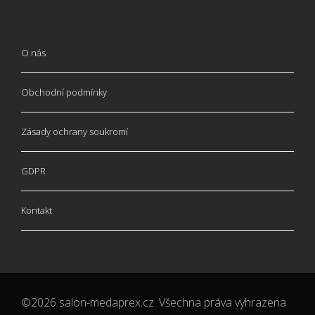
O nás
Obchodní podmínky
Zásady ochrany soukromí
GDPR
Kontakt
©2026 salon-medaprex.cz. Všechna práva vyhrazena