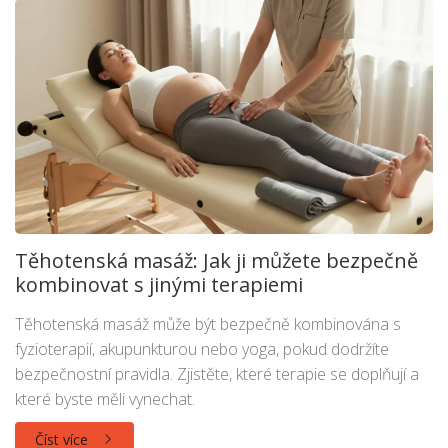
Těhotenská masáž: Jak ji můžete bezpečně
kombinovat s jinými terapiemi
Těhotenská masáž může být bezpečně kombinována s
fyzioterapií, akupunkturou nebo yoga, pokud dodržíte
bezpečnostní pravidla. Zjistěte, které terapie se doplňují a
které byste měli vynechat.
Číst více