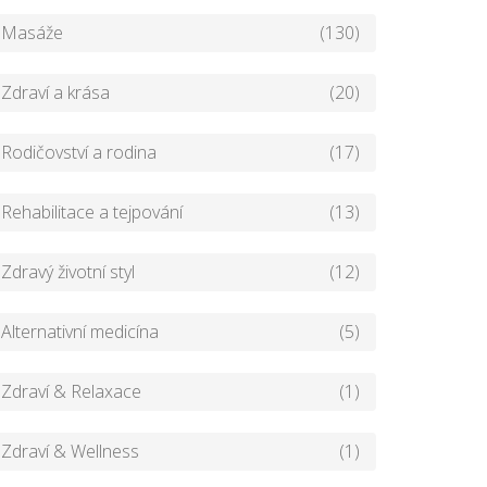
Masáže
(130)
Zdraví a krása
(20)
Rodičovství a rodina
(17)
Rehabilitace a tejpování
(13)
Zdravý životní styl
(12)
Alternativní medicína
(5)
Zdraví & Relaxace
(1)
Zdraví & Wellness
(1)