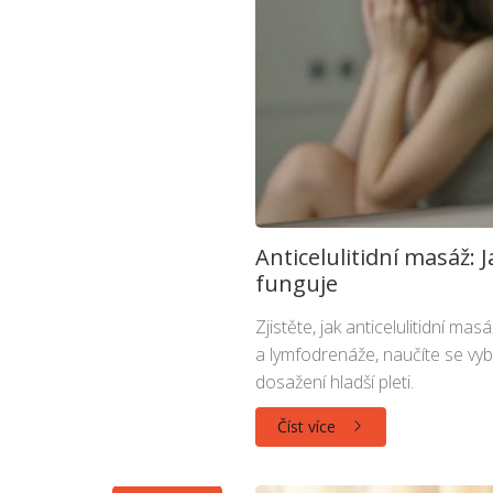
Anticelulitidní masáž: 
funguje
Zjistěte, jak anticelulitidní 
a lymfodrenáže, naučíte se vyb
dosažení hladší pleti.
Číst více