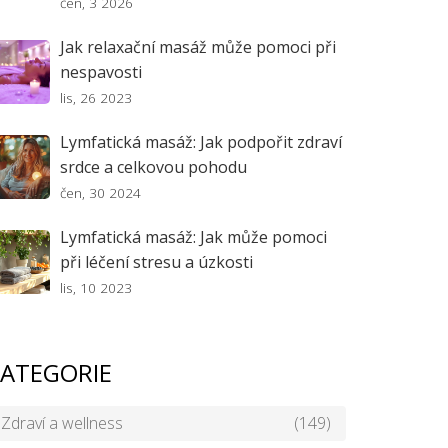
čen, 3 2026
Jak relaxační masáž může pomoci při
nespavosti
lis, 26 2023
Lymfatická masáž: Jak podpořit zdraví
srdce a celkovou pohodu
čen, 30 2024
Lymfatická masáž: Jak může pomoci
při léčení stresu a úzkosti
lis, 10 2023
ATEGORIE
Zdraví a wellness
(149)