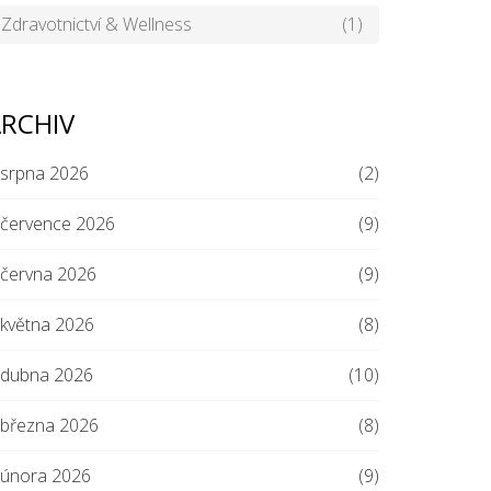
Zdravotnictví & Wellness
(1)
RCHIV
srpna 2026
(2)
července 2026
(9)
června 2026
(9)
května 2026
(8)
dubna 2026
(10)
března 2026
(8)
února 2026
(9)