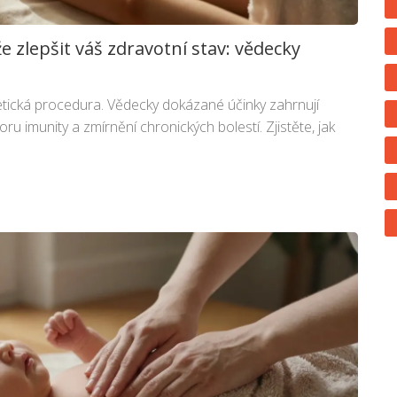
zlepšit váš zdravotní stav: vědecky
ická procedura. Vědecky dokázané účinky zahrnují
u imunity a zmírnění chronických bolestí. Zjistěte, jak