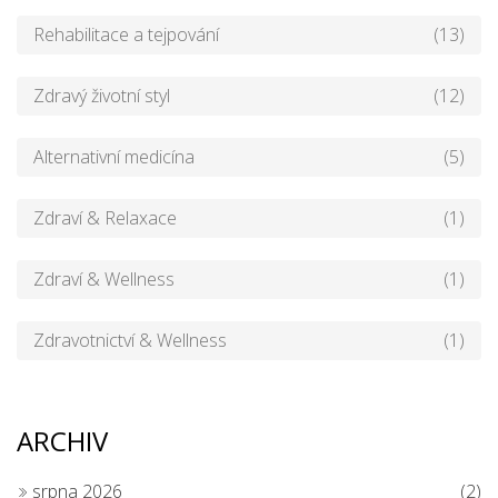
Rehabilitace a tejpování
(13)
Zdravý životní styl
(12)
Alternativní medicína
(5)
Zdraví & Relaxace
(1)
Zdraví & Wellness
(1)
Zdravotnictví & Wellness
(1)
ARCHIV
srpna 2026
(2)