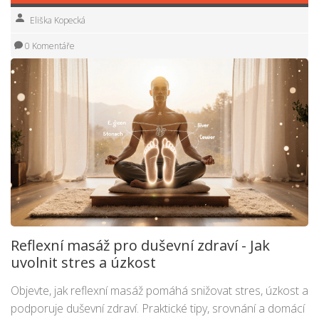
Eliška Kopecká
0 Komentáře
Reflexní masáž pro duševní zdraví - Jak
uvolnit stres a úzkost
Objevte, jak reflexní masáž pomáhá snižovat stres, úzkost a
podporuje duševní zdraví. Praktické tipy, srovnání a domácí