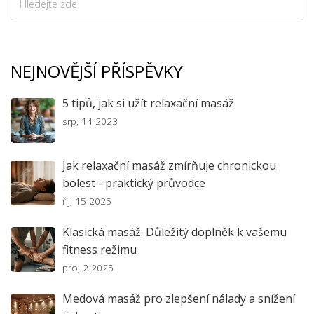
NEJNOVĚJŠÍ PŘÍSPĚVKY
5 tipů, jak si užít relaxační masáž
srp, 14 2023
Jak relaxační masáž zmírňuje chronickou
bolest - praktický průvodce
říj, 15 2025
Klasická masáž: Důležitý doplněk k vašemu
fitness režimu
pro, 2 2025
Medová masáž pro zlepšení nálady a snížení