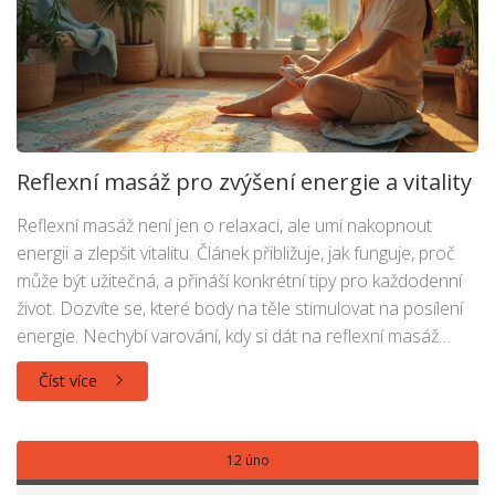
Reflexní masáž pro zvýšení energie a vitality
Reflexní masáž není jen o relaxaci, ale umí nakopnout
energii a zlepšit vitalitu. Článek přibližuje, jak funguje, proč
může být užitečná, a přináší konkrétní tipy pro každodenní
život. Dozvíte se, které body na těle stimulovat na posílení
energie. Nechybí varování, kdy si dát na reflexní masáž
pozor. Získáte rady, jak ji správně vyzkoušet i v domácím
Číst více
prostředí.
12 úno