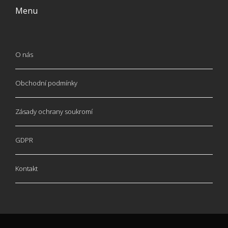
Menu
O nás
Obchodní podmínky
Zásady ochrany soukromí
GDPR
Kontakt