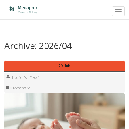
Zobra
navig
Archive: 2026/04
29 dub
Libuše Dvořáková
0 Komentáře