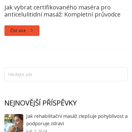
Jak vybrat certifikovaného maséra pro
anticelulitidní masáž: Kompletní průvodce
Číst více
NEJNOVĚJŠÍ PŘÍSPĚVKY
Jak rehabilitační masáž zlepšuje pohyblivost a
podporuje zdraví
kvě, 5 2024