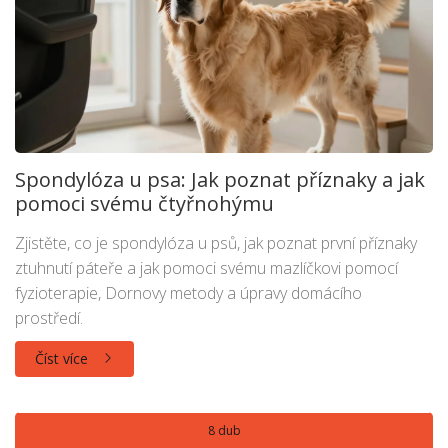
Spondylóza u psa: Jak poznat příznaky a jak
pomoci svému čtyřnohýmu
Zjistěte, co je spondylóza u psů, jak poznat první příznaky
ztuhnutí páteře a jak pomoci svému mazlíčkovi pomocí
fyzioterapie, Dornovy metody a úpravy domácího
prostředí.
Číst více
8 dub