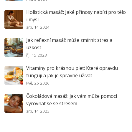
Holistická masáž: Jaké přínosy nabízí pro tělo
i mysl
srp, 14 2024
Jak reflexní masáž může zmírnit stres a
úzkost
říj, 15 2023
Vitamíny pro krásnou pleť: Které opravdu
fungují a jak je správně užívat
kvě, 26 2026
Čokoládová masáž: jak vám může pomoci
vyrovnat se se stresem
srp, 14 2023