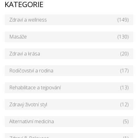
KATEGORIE
Zdraví a wellness
(149)
Masáže
(130)
Zdraví a krása
(20)
Rodičovství a rodina
(17)
Rehabilitace a tejpování
(13)
Zdravý životní styl
(12)
Alternativní medicína
(5)