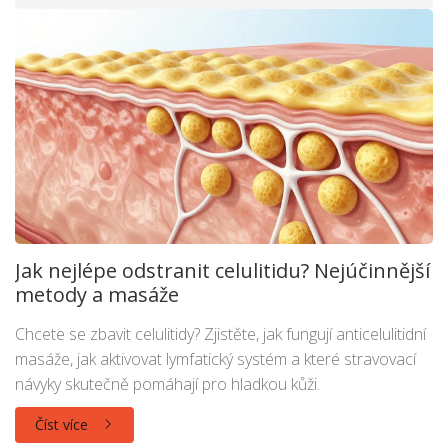
Jak nejlépe odstranit celulitidu? Nejúčinnější
metody a masáže
Chcete se zbavit celulitidy? Zjistěte, jak fungují anticelulitidní
masáže, jak aktivovat lymfatický systém a které stravovací
návyky skutečně pomáhají pro hladkou kůži.
Číst více