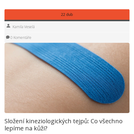
22 dub
Kamila Veselá
0 Komentáře
Složení kineziologických tejpů: Co všechno
lepíme na kůži?