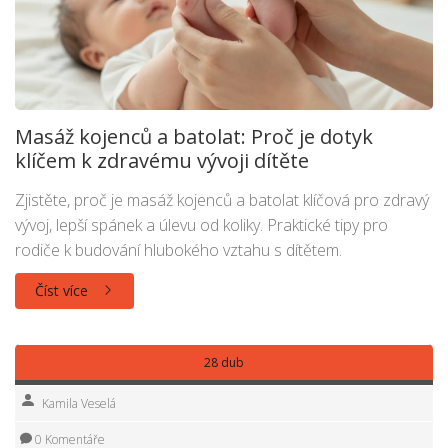
Masáž kojenců a batolat: Proč je dotyk
klíčem k zdravému vývoji dítěte
Zjistěte, proč je masáž kojenců a batolat klíčová pro zdravý
vývoj, lepší spánek a úlevu od koliky. Praktické tipy pro
rodiče k budování hlubokého vztahu s dítětem.
Číst více
28 dub
Kamila Veselá
0 Komentáře