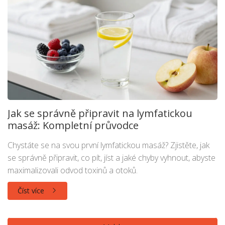
Jak se správně připravit na lymfatickou
masáž: Kompletní průvodce
Chystáte se na svou první lymfatickou masáž? Zjistěte, jak
se správně připravit, co pít, jíst a jaké chyby vyhnout, abyste
maximalizovali odvod toxinů a otoků.
Číst více