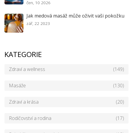
čen, 10 2026
Jak medová masáž může oživit vaši pokožku
zář, 22 2023
KATEGORIE
Zdraví a wellness
(149)
Masáže
(130)
Zdraví a krása
(20)
Rodičovství a rodina
(17)