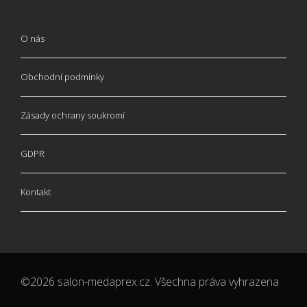
O nás
Obchodní podmínky
Zásady ochrany soukromí
GDPR
Kontakt
©2026 salon-medaprex.cz. Všechna práva vyhrazena