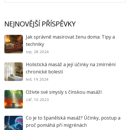
NEJNOVĚJŠÍ PŘÍSPĚVKY
Jak správně masírovat ženu doma: Tipy a
techniky
srp, 28 2024
Holistická masáž a její účinky na zmírnění
chronické bolesti
led, 19 2024
Oživte své smysly s čínskou masáží
zář, 10 2023
Co je to španělská masáž? Účinky, postup a
proč pomáhá při migrénách