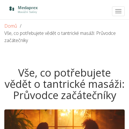
Zobra
navig
Domů
Vše, co potřebujete vědět o tantrické masáži: Průvodce
začátečníky
Vše, co potřebujete
vědět o tantrické masáži:
Průvodce začátečníky