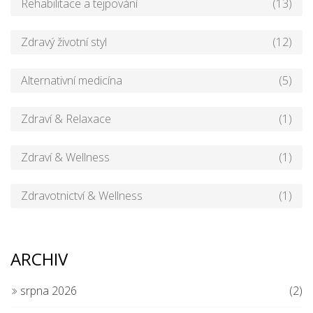
Rehabilitace a tejpování
(13)
Zdravý životní styl
(12)
Alternativní medicína
(5)
Zdraví & Relaxace
(1)
Zdraví & Wellness
(1)
Zdravotnictví & Wellness
(1)
ARCHIV
srpna 2026
(2)