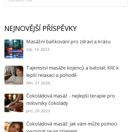
NEJNOVĚJŠÍ PŘÍSPĚVKY
Masážní baňkování pro zdraví a krásu
srp, 14 2023
Tajemství masáže kojenců a batolat: Klíč k
lepší relaxaci a pohodě
čen, 21 2024
Čokoládová masáž - nejlepší terapie pro
milovníky čokolády
pro, 29 2023
Čokoládová masáž: jak vám může pomoci
vyrovnat se se stresem