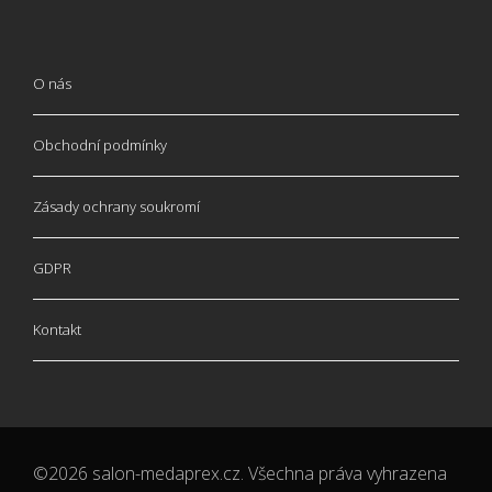
O nás
Obchodní podmínky
Zásady ochrany soukromí
GDPR
Kontakt
©2026 salon-medaprex.cz. Všechna práva vyhrazena