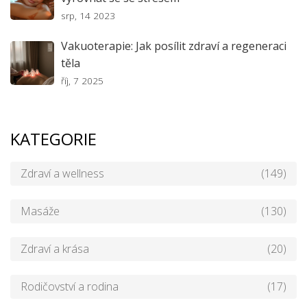
srp, 14 2023
Vakuoterapie: Jak posílit zdraví a regeneraci
těla
říj, 7 2025
KATEGORIE
Zdraví a wellness
(149)
Masáže
(130)
Zdraví a krása
(20)
Rodičovství a rodina
(17)