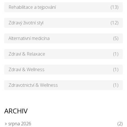
Rehabilitace a tejpování
(13)
Zdravý životní styl
(12)
Alternativní medicína
(5)
Zdraví & Relaxace
(1)
Zdraví & Wellness
(1)
Zdravotnictví & Wellness
(1)
ARCHIV
srpna 2026
(2)