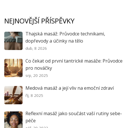
NEJNOVĚJŠÍ PŘÍSPĚVKY
Thajská masáž: Průvodce technikami,
dopřevody a účinky na tělo
dub, 8 2026
Co čekat od první tantrické masáže: Průvodce
pro nováčky
srp, 20 2025
Medová masáž a její vliv na emoční zdraví
říj, 8 2025
Reflexní masáž jako součást vaší rutiny sebe-
péče
zář, 29 2023