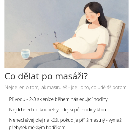
Co dělat po masáži?
Nejde jen o tom, jak masíruješ - jde i o to, co uděláš potom.
Pij vodu - 2-3 sklenice během následující hodiny
Nejdi hned do koupelny - dej si půl hodiny klidu
Nenechávej olej na kůži, pokud je příliš mastný - vymaž
přebytek měkkým hadříkem