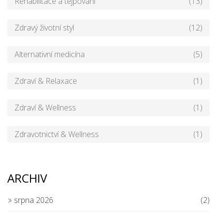
Rehabilitace a tejpování
(13)
Zdravý životní styl
(12)
Alternativní medicína
(5)
Zdraví & Relaxace
(1)
Zdraví & Wellness
(1)
Zdravotnictví & Wellness
(1)
ARCHIV
srpna 2026
(2)