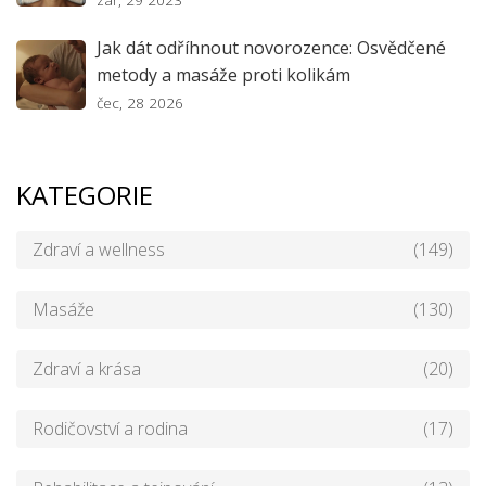
Jak dát odříhnout novorozence: Osvědčené
metody a masáže proti kolikám
čec, 28 2026
KATEGORIE
Zdraví a wellness
(149)
Masáže
(130)
Zdraví a krása
(20)
Rodičovství a rodina
(17)