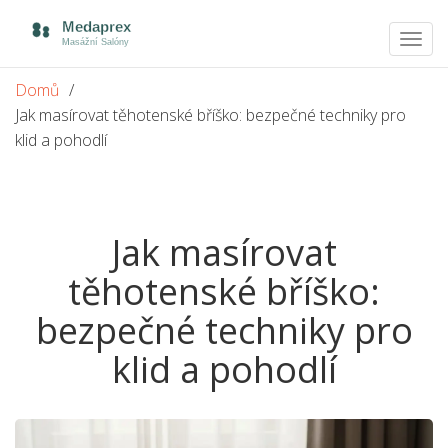
Zobra
navig
Domů
Jak masírovat těhotenské bříško: bezpečné techniky pro
klid a pohodlí
Jak masírovat
těhotenské bříško:
bezpečné techniky pro
klid a pohodlí