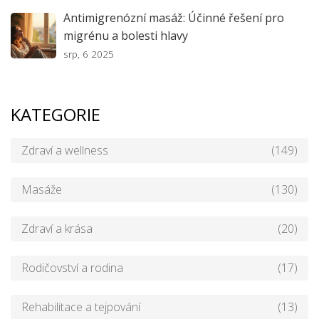
Antimigrenózní masáž: Účinné řešení pro
migrénu a bolesti hlavy
srp, 6 2025
KATEGORIE
Zdraví a wellness
(149)
Masáže
(130)
Zdraví a krása
(20)
Rodičovství a rodina
(17)
Rehabilitace a tejpování
(13)