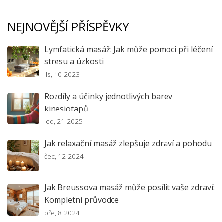
NEJNOVĚJŠÍ PŘÍSPĚVKY
Lymfatická masáž: Jak může pomoci při léčení
stresu a úzkosti
lis, 10 2023
Rozdíly a účinky jednotlivých barev
kinesiotapů
led, 21 2025
Jak relaxační masáž zlepšuje zdraví a pohodu
čec, 12 2024
Jak Breussova masáž může posílit vaše zdraví:
Kompletní průvodce
bře, 8 2024