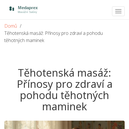
Zobra
navig
Domů
Těhotenská masáž: Přínosy pro zdraví a pohodu
těhotných maminek
Těhotenská masáž:
Přínosy pro zdraví a
pohodu těhotných
maminek