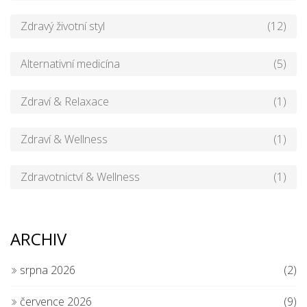
Zdravý životní styl
(12)
Alternativní medicína
(5)
Zdraví & Relaxace
(1)
Zdraví & Wellness
(1)
Zdravotnictví & Wellness
(1)
ARCHIV
srpna 2026
(2)
července 2026
(9)