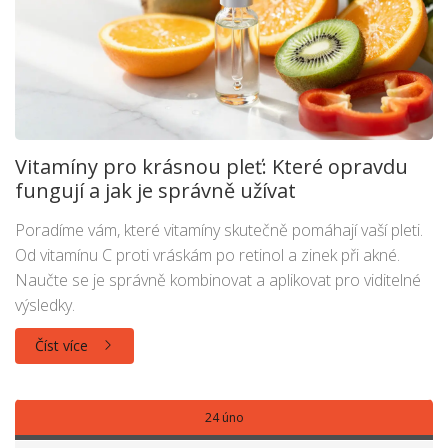
Vitamíny pro krásnou pleť: Které opravdu
fungují a jak je správně užívat
Poradíme vám, které vitamíny skutečně pomáhají vaší pleti.
Od vitamínu C proti vráskám po retinol a zinek při akné.
Naučte se je správně kombinovat a aplikovat pro viditelné
výsledky.
Číst více
24 úno