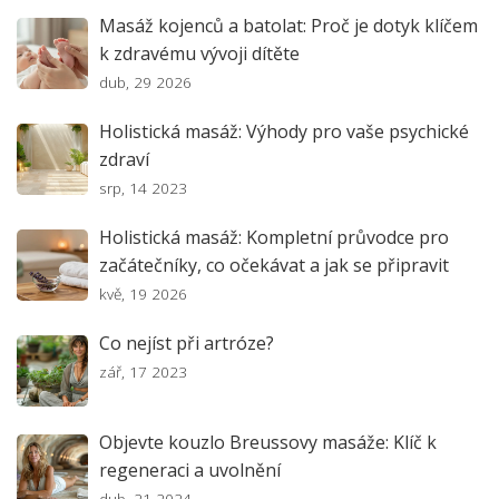
Masáž kojenců a batolat: Proč je dotyk klíčem
k zdravému vývoji dítěte
dub, 29 2026
Holistická masáž: Výhody pro vaše psychické
zdraví
srp, 14 2023
Holistická masáž: Kompletní průvodce pro
začátečníky, co očekávat a jak se připravit
kvě, 19 2026
Co nejíst při artróze?
zář, 17 2023
Objevte kouzlo Breussovy masáže: Klíč k
regeneraci a uvolnění
dub, 21 2024