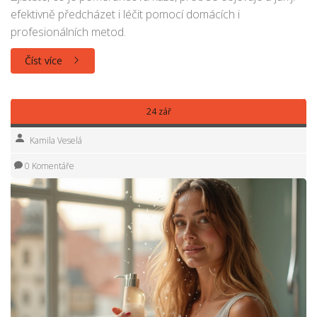
efektivně předcházet i léčit pomocí domácích i
profesionálních metod.
Číst více
24 zář
Kamila Veselá
0 Komentáře