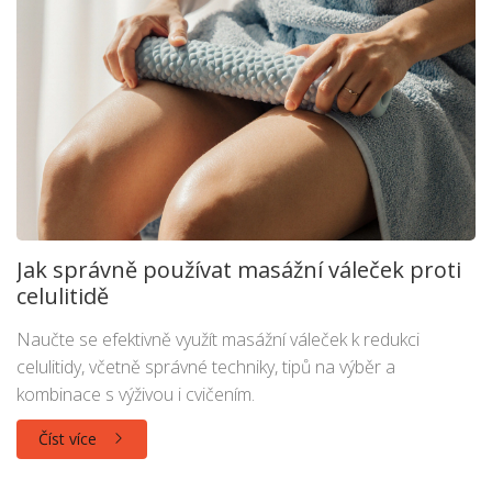
Jak správně používat masážní váleček proti
celulitidě
Naučte se efektivně využít masážní váleček k redukci
celulitidy, včetně správné techniky, tipů na výběr a
kombinace s výživou i cvičením.
Číst více