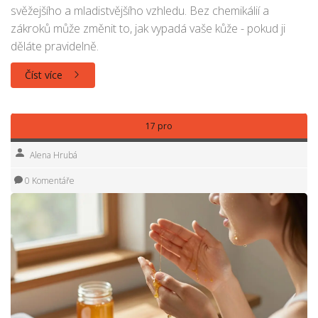
svěžejšího a mladistvějšího vzhledu. Bez chemikálií a
zákroků může změnit to, jak vypadá vaše kůže - pokud ji
děláte pravidelně.
Číst více
17 pro
Alena Hrubá
0 Komentáře