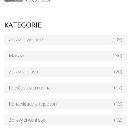
KATEGORIE
Zdraví a wellness
(149)
Masáže
(130)
Zdraví a krása
(20)
Rodičovství a rodina
(17)
Rehabilitace a tejpování
(13)
Zdravý životní styl
(12)