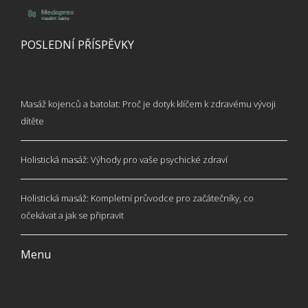
POSLEDNÍ PŘÍSPĚVKY
Masáž kojenců a batolat: Proč je dotyk klíčem k zdravému vývoji
dítěte
Holistická masáž: Výhody pro vaše psychické zdraví
Holistická masáž: Kompletní průvodce pro začátečníky, co
očekávat a jak se připravit
Menu