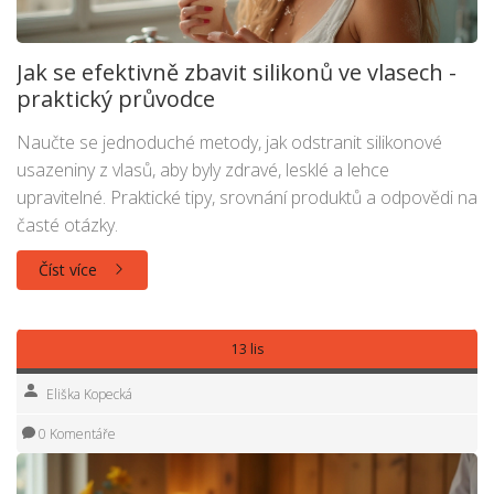
Jak se efektivně zbavit silikonů ve vlasech -
praktický průvodce
Naučte se jednoduché metody, jak odstranit silikonové
usazeniny z vlasů, aby byly zdravé, lesklé a lehce
upravitelné. Praktické tipy, srovnání produktů a odpovědi na
časté otázky.
Číst více
13 lis
Eliška Kopecká
0 Komentáře