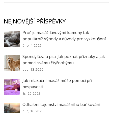
NEJNOVĚJŠÍ PŘÍSPĚVKY
Proč je masáž lávovými kameny tak
populární? Výhody a důvody pro vyzkoušení
úno, 4 2026
Spondylóza u psa: Jak poznat příznaky a jak
pomoci svému čtyřnohýmu
dub, 13 2026
Jak relaxační masáž může pomoci při
nespavosti
lis, 26 2023
Odhalení tajemství masážního baňkování
dub, 16 2025