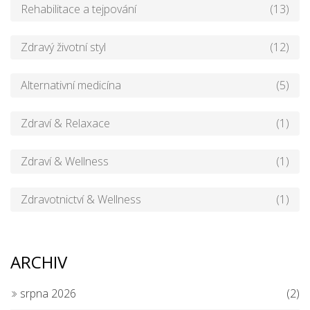
Rehabilitace a tejpování
(13)
Zdravý životní styl
(12)
Alternativní medicína
(5)
Zdraví & Relaxace
(1)
Zdraví & Wellness
(1)
Zdravotnictví & Wellness
(1)
ARCHIV
srpna 2026
(2)