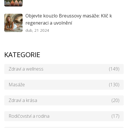
Objevte kouzlo Breussovy masáže: Klíč k
regeneraci a uvolnění
dub, 21 2024
KATEGORIE
Zdraví a wellness
(149)
Masáže
(130)
Zdraví a krása
(20)
Rodičovství a rodina
(17)