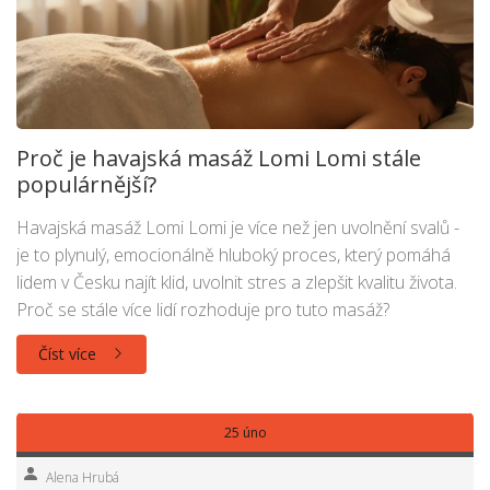
Proč je havajská masáž Lomi Lomi stále
populárnější?
Havajská masáž Lomi Lomi je více než jen uvolnění svalů -
je to plynulý, emocionálně hluboký proces, který pomáhá
lidem v Česku najít klid, uvolnit stres a zlepšit kvalitu života.
Proč se stále více lidí rozhoduje pro tuto masáž?
Číst více
25 úno
Alena Hrubá