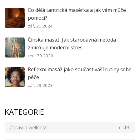
Co dělá tantrická masérka a jak vám může
pomoci?
zář, 25 2024
Čínská masáž: Jak starodávná metoda
zmírňuje moderní stres
čen, 30 2026
Reflexní masáž jako součást vaší rutiny sebe-
péče
zář, 29 2023
KATEGORIE
Zdraví a wellness
(149)