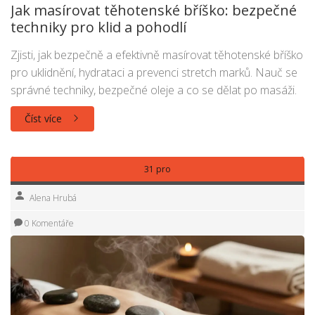
Jak masírovat těhotenské bříško: bezpečné
techniky pro klid a pohodlí
Zjisti, jak bezpečně a efektivně masírovat těhotenské bříško
pro uklidnění, hydrataci a prevenci stretch marků. Nauč se
správné techniky, bezpečné oleje a co se dělat po masáži.
Číst více
31 pro
Alena Hrubá
0 Komentáře