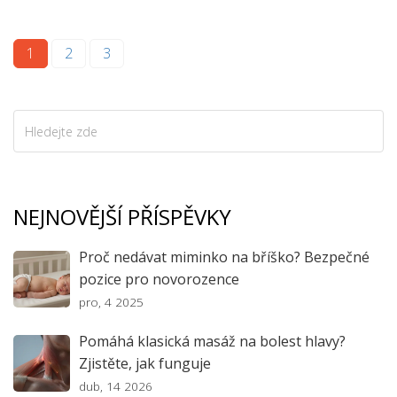
1
2
3
NEJNOVĚJŠÍ PŘÍSPĚVKY
Proč nedávat miminko na bříško? Bezpečné
pozice pro novorozence
pro, 4 2025
Pomáhá klasická masáž na bolest hlavy?
Zjistěte, jak funguje
dub, 14 2026