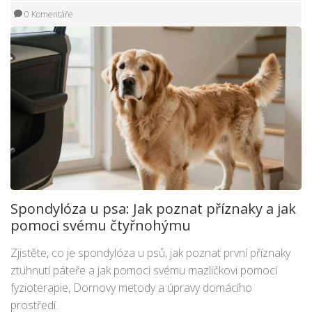
0 Komentáře
Spondylóza u psa: Jak poznat příznaky a jak
pomoci svému čtyřnohýmu
Zjistěte, co je spondylóza u psů, jak poznat první příznaky
ztuhnutí páteře a jak pomoci svému mazlíčkovi pomocí
fyzioterapie, Dornovy metody a úpravy domácího
prostředí.