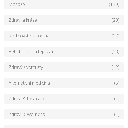
Masáže
(130)
Zdraví a krása
(20)
Rodičovství a rodina
(17)
Rehabilitace a tejpování
(13)
Zdravý životní styl
(12)
Alternativní medicína
(5)
Zdraví & Relaxace
(1)
Zdraví & Wellness
(1)