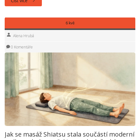
Číst více
6 kvě
Alena Hrubá
0 Komentáře
Jak se masáž Shiatsu stala součástí moderní