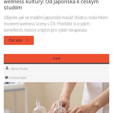
wellness kultury: Od Japonska k českým
studiím
Objevte, jak se tradiční japonská masáž Shiatsu stala hitem
moderní wellness scény v ČR. Přečtěte si o jejích
benefitech, historii a tipích pro výběr terapeuta.
Číst více
5 kvě
Alena Hrubá
0 Komentáře