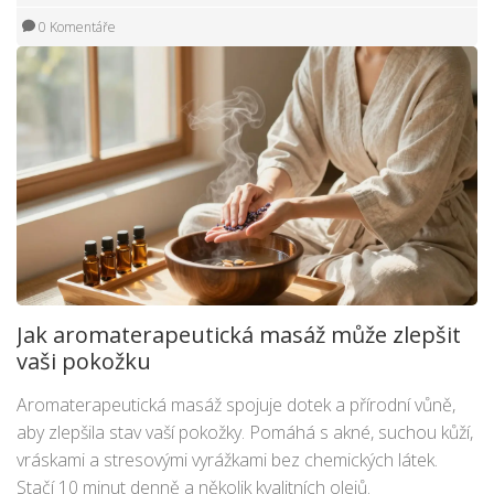
0 Komentáře
Jak aromaterapeutická masáž může zlepšit
vaši pokožku
Aromaterapeutická masáž spojuje dotek a přírodní vůně,
aby zlepšila stav vaší pokožky. Pomáhá s akné, suchou kůží,
vráskami a stresovými vyrážkami bez chemických látek.
Stačí 10 minut denně a několik kvalitních olejů.