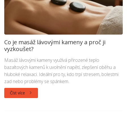
Co je masáž lávovými kameny a proč ji
vyzkoušet?
Masáž lávovými kameny využívá přirozené teplo
bazaltových kamenů k uvolnění napětí, zlepšení oběhu a
hluboké relaxaci. Ideální pro ty, kdo trpí stresem, bolestmi
zad nebo problémy se spánkem.
Číst více