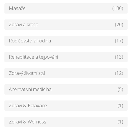
Masáže
(130)
Zdraví a krása
(20)
Rodičovství a rodina
(17)
Rehabilitace a tejpování
(13)
Zdravý životní styl
(12)
Alternativní medicína
(5)
Zdraví & Relaxace
(1)
Zdraví & Wellness
(1)