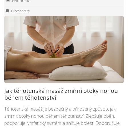
Petr Hruška
0 Komentáře
Jak těhotenská masáž zmírní otoky nohou
během těhotenství
Těhotenská masáž je bezpečný a přirozený způsob, jak
zmírnit otoky nohou během těhotenství. Zlepšuje oběh,
podporuje lymfatický systém a snižuje bolest. Doporučuje