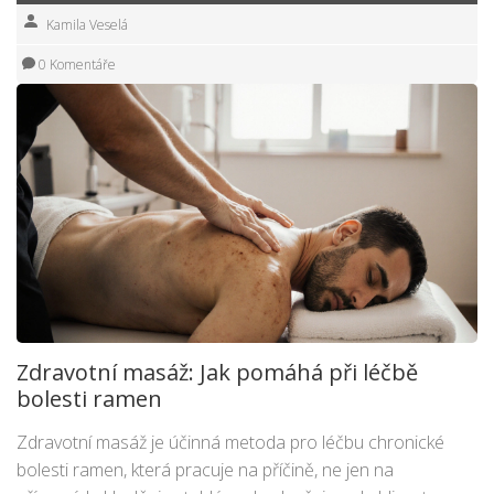
Kamila Veselá
0 Komentáře
Zdravotní masáž: Jak pomáhá při léčbě
bolesti ramen
Zdravotní masáž je účinná metoda pro léčbu chronické
bolesti ramen, která pracuje na příčině, ne jen na