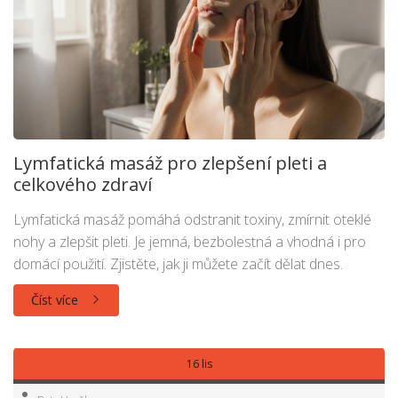
Lymfatická masáž pro zlepšení pleti a
celkového zdraví
Lymfatická masáž pomáhá odstranit toxiny, zmírnit oteklé
nohy a zlepšit pleti. Je jemná, bezbolestná a vhodná i pro
domácí použití. Zjistěte, jak ji můžete začít dělat dnes.
Číst více
16 lis