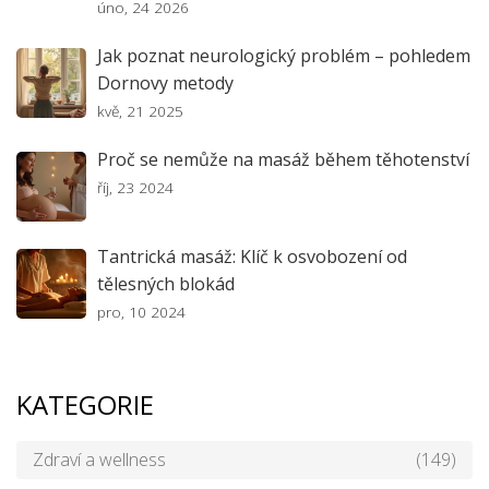
úno, 24 2026
Jak poznat neurologický problém – pohledem
Dornovy metody
kvě, 21 2025
Proč se nemůže na masáž během těhotenství
říj, 23 2024
Tantrická masáž: Klíč k osvobození od
tělesných blokád
pro, 10 2024
KATEGORIE
Zdraví a wellness
(149)