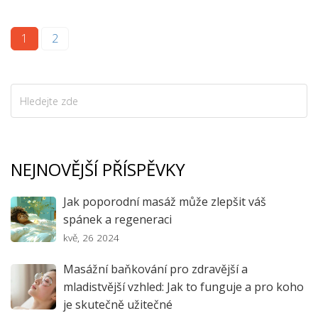
1
2
NEJNOVĚJŠÍ PŘÍSPĚVKY
Jak poporodní masáž může zlepšit váš
spánek a regeneraci
kvě, 26 2024
Masážní baňkování pro zdravější a
mladistvější vzhled: Jak to funguje a pro koho
je skutečně užitečné