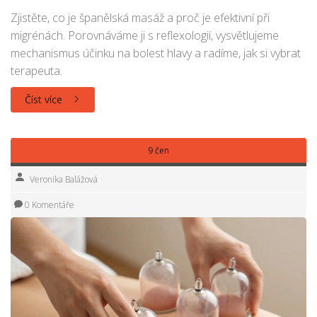
Zjistěte, co je španělská masáž a proč je efektivní při
migrénách. Porovnáváme ji s reflexologií, vysvětlujeme
mechanismus účinku na bolest hlavy a radíme, jak si vybrat
terapeuta.
Číst více
9 čen
Veronika Balážová
0 Komentáře