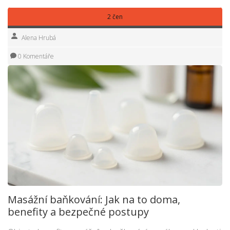
2 čen
Alena Hrubá
0 Komentáře
Masážní baňkování: Jak na to doma,
benefity a bezpečné postupy