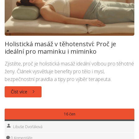
Holistická masáž v těhotenství: Proč je
ideální pro maminku i miminko
Zjistěte, proč je holistická masáž ideální volbou pro těhotné
ženy. Článek vysvětluje benefity pro tělo i mysl,
bezpečnostní pravidla a tipy pro výběr terapeuta.
Číst více
16 čen
Libuše Dvořáková
0 Komentáře