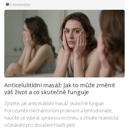
0 Komentáře
Anticelulitidní masáž: Jak to může změnit
váš život a co skutečně funguje
Zjistěte, jak anticelulitidní masáž skutečně funguje.
Porozumíte mechanismům prokrvení a lymfodrenáže,
naučíte se vybírat správnou techniku a získáte realistická
očekávání pro dosažení hladší pleti.