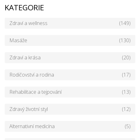
KATEGORIE
Zdraví a wellness
(149)
Masáže
(130)
Zdraví a krása
(20)
Rodičovství a rodina
(17)
Rehabilitace a tejpování
(13)
Zdravý životní styl
(12)
Alternativní medicína
(5)