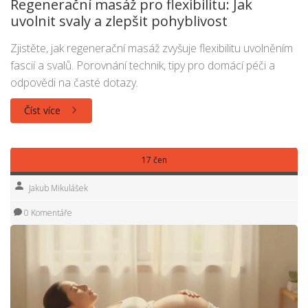
Regenerační masáž pro flexibilitu: Jak
uvolnit svaly a zlepšit pohyblivost
Zjistěte, jak regenerační masáž zvyšuje flexibilitu uvolněním
fascií a svalů. Porovnání technik, tipy pro domácí péči a
odpovědi na časté dotazy.
Číst více
17 čen
Jakub Mikulášek
0 Komentáře