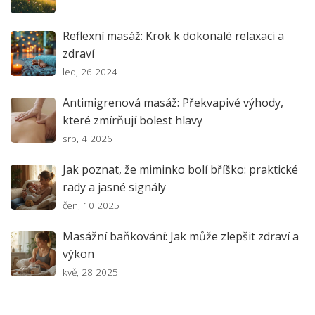
Reflexní masáž: Krok k dokonalé relaxaci a
zdraví
led, 26 2024
Antimigrenová masáž: Překvapivé výhody,
které zmírňují bolest hlavy
srp, 4 2026
Jak poznat, že miminko bolí bříško: praktické
rady a jasné signály
čen, 10 2025
Masážní baňkování: Jak může zlepšit zdraví a
výkon
kvě, 28 2025