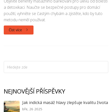
Objevte benefity masážního baňkování pro úlevu od bolesti
a detoxikaci. Naučte se bezpečné postupy pro domácí
použití, vyhněte se častým chybám a zjistěte, kdo by tuto
metodu neměl používat.
Číst více
NEJNOVĚJŠÍ PŘÍSPĚVKY
Jak indická masáž hlavy zlepšuje kvalitu života
bře, 26 2025