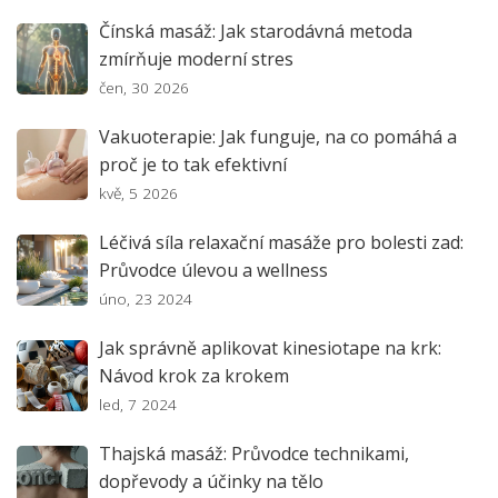
Čínská masáž: Jak starodávná metoda
zmírňuje moderní stres
čen, 30 2026
Vakuoterapie: Jak funguje, na co pomáhá a
proč je to tak efektivní
kvě, 5 2026
Léčivá síla relaxační masáže pro bolesti zad:
Průvodce úlevou a wellness
úno, 23 2024
Jak správně aplikovat kinesiotape na krk:
Návod krok za krokem
led, 7 2024
Thajská masáž: Průvodce technikami,
dopřevody a účinky na tělo