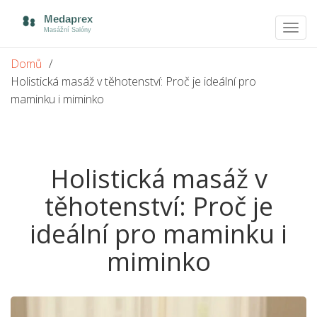
Zobra
navig
Domů
Holistická masáž v těhotenství: Proč je ideální pro
maminku i miminko
Holistická masáž v
těhotenství: Proč je
ideální pro maminku i
miminko