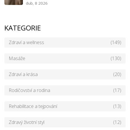
dub, 8 2026
KATEGORIE
Zdraví a wellness
(149)
Masáže
(130)
Zdraví a krása
(20)
Rodičovství a rodina
(17)
Rehabilitace a tejpování
(13)
Zdravý životní styl
(12)