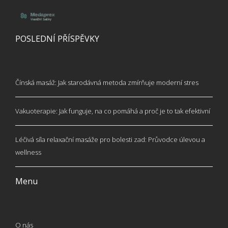
POSLEDNÍ PŘÍSPĚVKY
Čínská masáž: Jak starodávná metoda zmírňuje moderní stres
Vakuoterapie: Jak funguje, na co pomáhá a proč je to tak efektivní
Léčivá síla relaxační masáže pro bolesti zad: Průvodce úlevou a
wellness
Menu
O nás