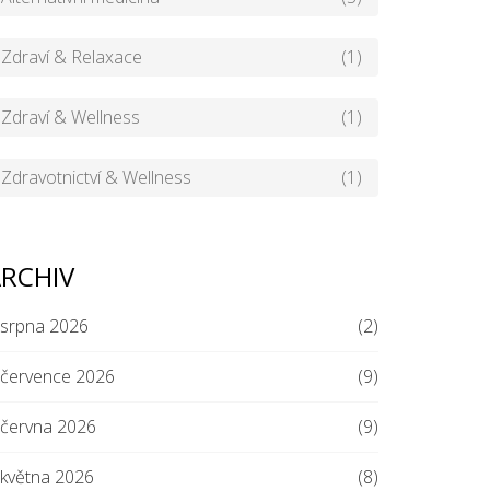
Zdraví & Relaxace
(1)
Zdraví & Wellness
(1)
Zdravotnictví & Wellness
(1)
RCHIV
srpna 2026
(2)
července 2026
(9)
června 2026
(9)
května 2026
(8)