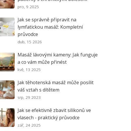
pro, 9 2025
Jak se správně připravit na
lymfatickou masáž: Kompletní
průvodce
dub, 15 2026
Masáž lávovými kameny: Jak funguje
a co vám může přinést
kvě, 13 2025
Jak těhotenská masáž může posílit
váš vztah s dítětem
srp, 29 2023
Jak se efektivně zbavit silikonů ve
vlasech - praktický průvodce
zář, 24 2025