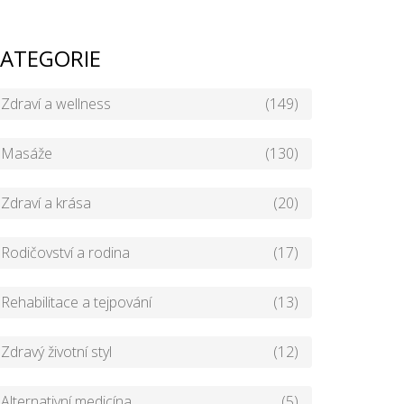
ATEGORIE
Zdraví a wellness
(149)
Masáže
(130)
Zdraví a krása
(20)
Rodičovství a rodina
(17)
Rehabilitace a tejpování
(13)
Zdravý životní styl
(12)
Alternativní medicína
(5)