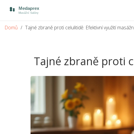
Domů
Tajné zbraně proti celulitidě: Efektivní využití masá
Tajné zbraně proti c