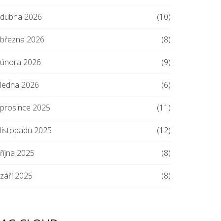
dubna 2026
(10)
března 2026
(8)
února 2026
(9)
ledna 2026
(6)
prosince 2025
(11)
listopadu 2025
(12)
října 2025
(8)
září 2025
(8)