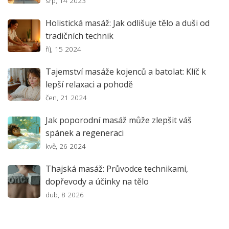
srp, 14 2023
Holistická masáž: Jak odlišuje tělo a duši od
tradičních technik
říj, 15 2024
Tajemství masáže kojenců a batolat: Klíč k
lepší relaxaci a pohodě
čen, 21 2024
Jak poporodní masáž může zlepšit váš
spánek a regeneraci
kvě, 26 2024
Thajská masáž: Průvodce technikami,
dopřevody a účinky na tělo
dub, 8 2026