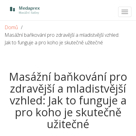
Zobra
navig
Domů
Masážní baňkování pro zdravější a mladistvější vzhled:
Jak to funguje a pro koho je skutečně užitečné
Masážní baňkování pro
zdravější a mladistvější
vzhled: Jak to funguje a
pro koho je skutečně
užitečné