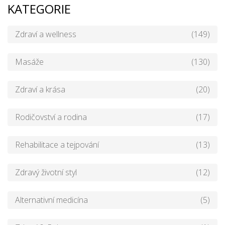
KATEGORIE
Zdraví a wellness
(149)
Masáže
(130)
Zdraví a krása
(20)
Rodičovství a rodina
(17)
Rehabilitace a tejpování
(13)
Zdravý životní styl
(12)
Alternativní medicína
(5)