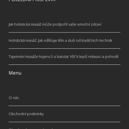
Jak holistická masáž může podpořit vaše emoční zdraví
Holistická masáž: Jak odlišuje tělo a duši od tradičních technik
Tajemství masáže kojenců a batolat: Klíč k lepší relaxaci a pohodě
Menu
O nás
Obchodní podmínky