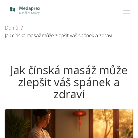
Zobra
navig
Domů
Jak čínská masáž může zlepšit váš spánek a zdraví
Jak čínská masáž může
zlepšit váš spánek a
zdraví