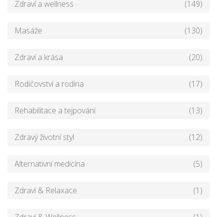
Zdraví a wellness
(149)
Masáže
(130)
Zdraví a krása
(20)
Rodičovství a rodina
(17)
Rehabilitace a tejpování
(13)
Zdravý životní styl
(12)
Alternativní medicína
(5)
Zdraví & Relaxace
(1)