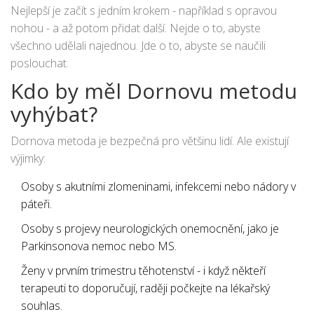
Nejlepší je začít s jedním krokem - například s opravou
nohou - a až potom přidat další. Nejde o to, abyste
všechno udělali najednou. Jde o to, abyste se naučili
poslouchat.
Kdo by měl Dornovu metodu
vyhýbat?
Dornova metoda je bezpečná pro většinu lidí. Ale existují
výjimky:
Osoby s akutními zlomeninami, infekcemi nebo nádory v
páteři.
Osoby s projevy neurologických onemocnění, jako je
Parkinsonova nemoc nebo MS.
Ženy v prvním trimestru těhotenství - i když někteří
terapeuti to doporučují, raději počkejte na lékařský
souhlas.