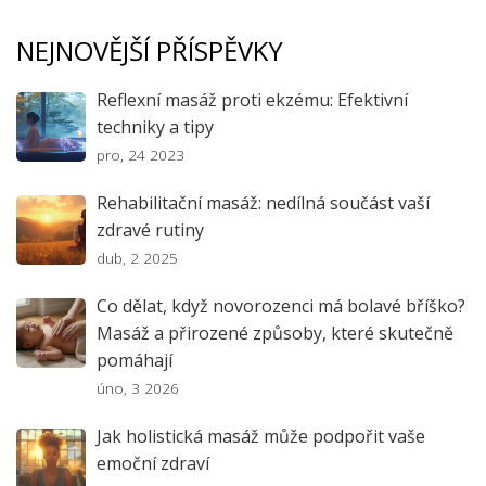
NEJNOVĚJŠÍ PŘÍSPĚVKY
Reflexní masáž proti ekzému: Efektivní
techniky a tipy
pro, 24 2023
Rehabilitační masáž: nedílná součást vaší
zdravé rutiny
dub, 2 2025
Co dělat, když novorozenci má bolavé bříško?
Masáž a přirozené způsoby, které skutečně
pomáhají
úno, 3 2026
Jak holistická masáž může podpořit vaše
emoční zdraví