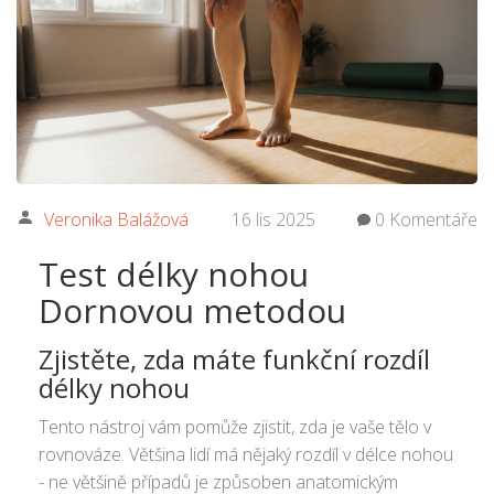
Veronika Balážová
16 lis 2025
0 Komentáře
Test délky nohou
Dornovou metodou
Zjistěte, zda máte funkční rozdíl
délky nohou
Tento nástroj vám pomůže zjistit, zda je vaše tělo v
rovnováze. Většina lidí má nějaký rozdíl v délce nohou
- ne většině případů je způsoben anatomickým