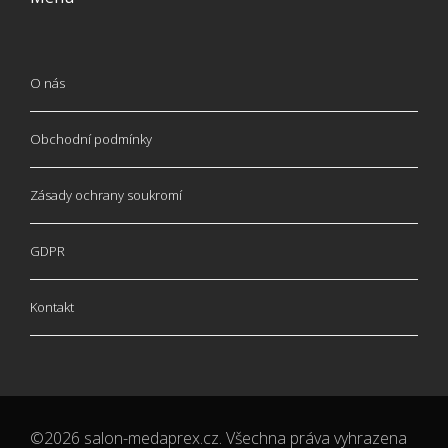
O nás
Obchodní podmínky
Zásady ochrany soukromí
GDPR
Kontakt
©2026 salon-medaprex.cz. Všechna práva vyhrazena