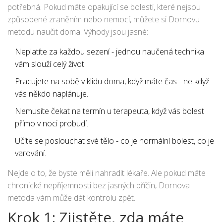
potřebná. Pokud máte opakující se bolesti, které nejsou
způsobené zraněním nebo nemocí, můžete si Dornovu
metodu naučit doma. Výhody jsou jasné:
Neplatíte za každou sezení - jednou naučená technika
vám slouží celý život.
Pracujete na sobě v klidu doma, když máte čas - ne když
vás někdo naplánuje.
Nemusíte čekat na termín u terapeuta, když vás bolest
přímo v noci probudí.
Učíte se poslouchat své tělo - co je normální bolest, co je
varování.
Nejde o to, že byste měli nahradit lékaře. Ale pokud máte
chronické nepříjemnosti bez jasných příčin, Dornova
metoda vám může dát kontrolu zpět.
Krok 1: Zjistěte, zda máte