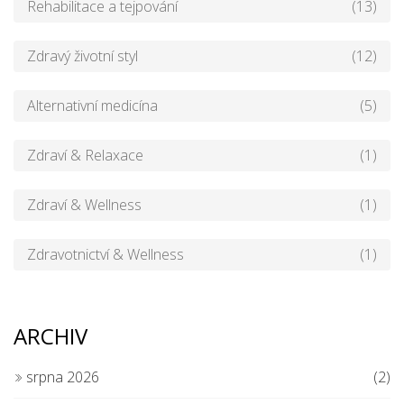
Rehabilitace a tejpování
(13)
Zdravý životní styl
(12)
Alternativní medicína
(5)
Zdraví & Relaxace
(1)
Zdraví & Wellness
(1)
Zdravotnictví & Wellness
(1)
ARCHIV
srpna 2026
(2)