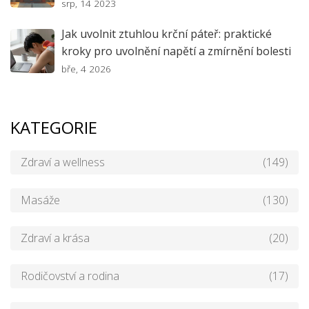
srp, 14 2023
Jak uvolnit ztuhlou krční páteř: praktické
kroky pro uvolnění napětí a zmírnění bolesti
bře, 4 2026
KATEGORIE
Zdraví a wellness
(149)
Masáže
(130)
Zdraví a krása
(20)
Rodičovství a rodina
(17)