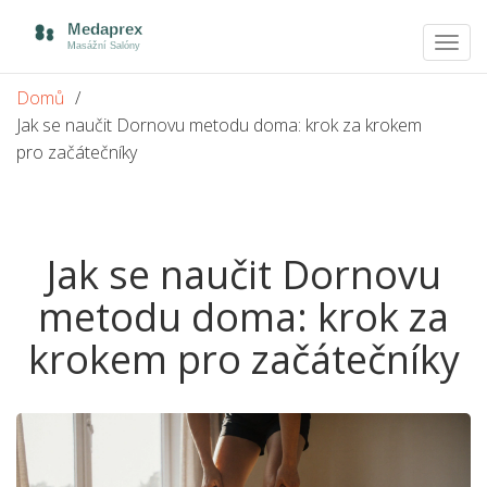
Zobra
navig
Domů
Jak se naučit Dornovu metodu doma: krok za krokem
pro začátečníky
Jak se naučit Dornovu
metodu doma: krok za
krokem pro začátečníky