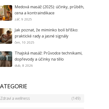
Medová masáž (2025): účinky, průběh,
cena a kontraindikace
zář, 9 2025
Jak poznat, že miminko bolí bříško:
praktické rady a jasné signály
čen, 10 2025
Thajská masáž: Průvodce technikami,
dopřevody a účinky na tělo
dub, 8 2026
ATEGORIE
Zdraví a wellness
(149)