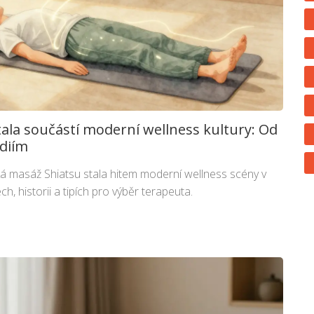
tala součástí moderní wellness kultury: Od
diím
ská masáž Shiatsu stala hitem moderní wellness scény v
ech, historii a tipích pro výběr terapeuta.