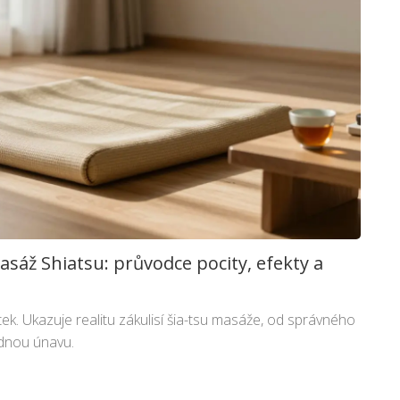
sáž Shiatsu: průvodce pocity, efekty a
tek. Ukazuje realitu zákulisí šia-tsu masáže, od správného
ednou únavu.