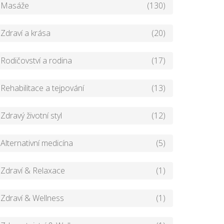
Masáže
(130)
Zdraví a krása
(20)
Rodičovství a rodina
(17)
Rehabilitace a tejpování
(13)
Zdravý životní styl
(12)
Alternativní medicína
(5)
Zdraví & Relaxace
(1)
Zdraví & Wellness
(1)