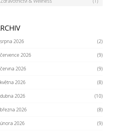
Zdravotnictví & Wellness
(1)
RCHIV
srpna 2026
(2)
července 2026
(9)
června 2026
(9)
května 2026
(8)
dubna 2026
(10)
března 2026
(8)
února 2026
(9)