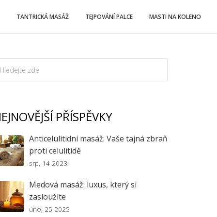
TANTRICKÁ MASÁŽ
TEJPOVÁNÍ PALCE
MASTI NA KOLENO
EJNOVĚJŠÍ PŘÍSPĚVKY
Anticelulitidní masáž: Vaše tajná zbraň
proti celulitidě
srp, 14 2023
Medová masáž: luxus, který si
zasloužíte
úno, 25 2025