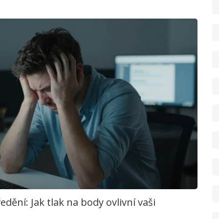
dění: Jak tlak na body ovlivní vaši