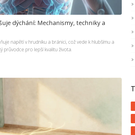
šuje dýchání: Mechanismy, techniky a
lňuje napětí v hrudníku a bránici, což vede k hlubšímu a
ý průvodce pro lepší kvalitu života.