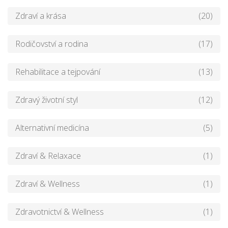
Zdraví a krása
(20)
Rodičovství a rodina
(17)
Rehabilitace a tejpování
(13)
Zdravý životní styl
(12)
Alternativní medicína
(5)
Zdraví & Relaxace
(1)
Zdraví & Wellness
(1)
Zdravotnictví & Wellness
(1)