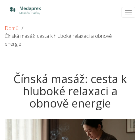
Zobra
navig
Domů
Čínská masáž: cesta k hluboké relaxaci a obnově
energie
Čínská masáž: cesta k
hluboké relaxaci a
obnově energie