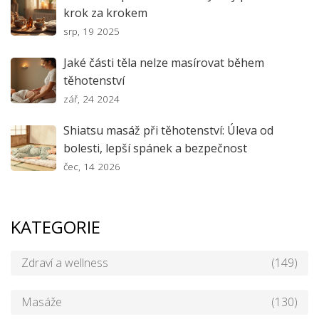
krok za krokem
srp, 19 2025
Jaké části těla nelze masírovat během
těhotenství
zář, 24 2024
Shiatsu masáž při těhotenství: Úleva od
bolesti, lepší spánek a bezpečnost
čec, 14 2026
KATEGORIE
Zdraví a wellness
(149)
Masáže
(130)