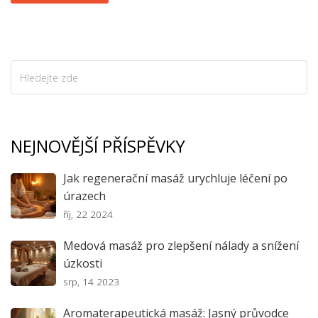
NEJNOVĚJŠÍ PŘÍSPĚVKY
Jak regenerační masáž urychluje léčení po
úrazech
říj, 22 2024
Medová masáž pro zlepšení nálady a snížení
úzkosti
srp, 14 2023
Aromaterapeutická masáž: Jasný průvodce