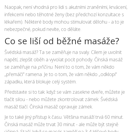
Naopak, není vhodná pro lidi s akutními zraněními, krvácení,
infekcemi nebo těhotné ženy (bez předchozí konzultace s
lékařem). Některé body mohou stimulovat dělohu - a to je
nebezpečné, pokud nevíte, co děláte.
Co se liší od běžné masáže?
Švédská masáž? Ta se zaměřuje na svaly. Cílem je uvolnit
napětí, zlepšit oběh a vyvolat pocit pohody. Čínská masáž
se zaměřuje na
příčinu
. Není to o tom, že vám někdo
„přemáčí“ ramena. Je to o tom, že vám někdo „odklopí“
západku, která blokuje celý systém.
Představte si to tak: když se vám zasekne dveře, můžete je
tlačit silou - nebo můžete zkontrolovat zámek. Švédská
masáž tlačí. Čínská masáž opravuje zámek.
Je to také jiný přístup k času. Většina masáží trvá 60 minut.
Čínská masáž může trvat 30 minut - ale může být stejně
účinná. Stačí, když se masér zaměří na 3-4 klíčové body.