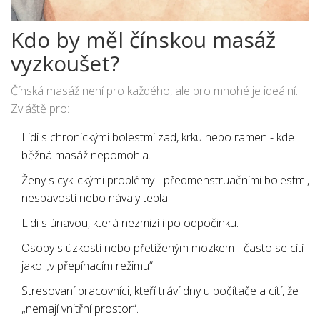
Kdo by měl čínskou masáž
vyzkoušet?
Čínská masáž není pro každého, ale pro mnohé je ideální.
Zvláště pro:
Lidi s chronickými bolestmi zad, krku nebo ramen - kde
běžná masáž nepomohla.
Ženy s cyklickými problémy - předmenstruačními bolestmi,
nespavostí nebo návaly tepla.
Lidi s únavou, která nezmizí i po odpočinku.
Osoby s úzkostí nebo přetíženým mozkem - často se cítí
jako „v přepínacím režimu“.
Stresovaní pracovníci, kteří tráví dny u počítače a cítí, že
„nemají vnitřní prostor“.