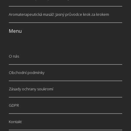
Aromaterapeutická masáž: Jasný průvodce krok za krokem
Menu
O nás
Obchodní podmínky
Zásady ochrany soukromí
GDPR
Kontakt