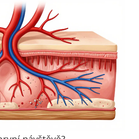
rvní návštěvě?