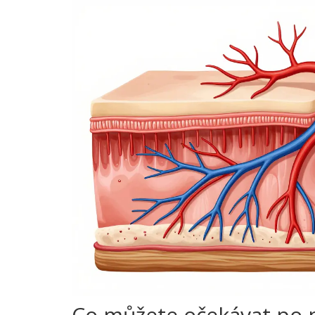
Co můžete očekávat po p