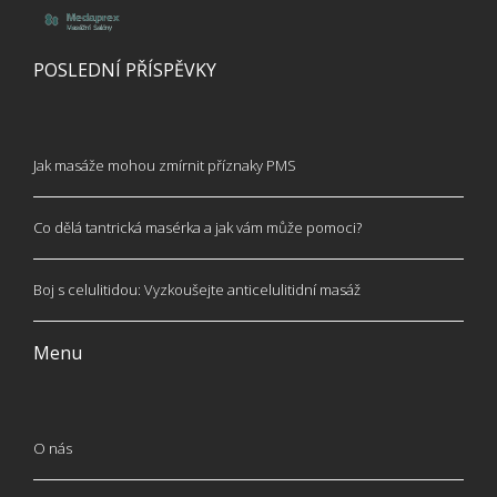
POSLEDNÍ PŘÍSPĚVKY
Jak masáže mohou zmírnit příznaky PMS
Co dělá tantrická masérka a jak vám může pomoci?
Boj s celulitidou: Vyzkoušejte anticelulitidní masáž
Menu
O nás