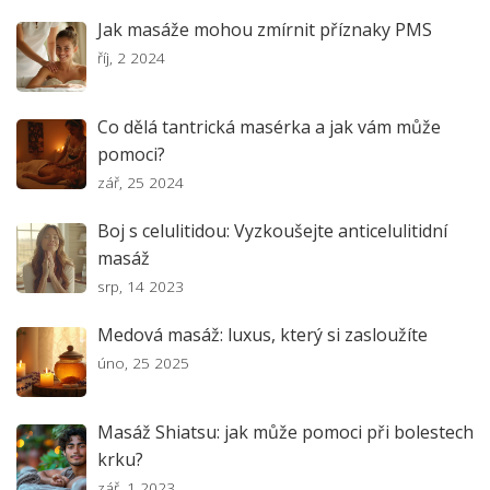
Jak masáže mohou zmírnit příznaky PMS
říj, 2 2024
Co dělá tantrická masérka a jak vám může
pomoci?
zář, 25 2024
Boj s celulitidou: Vyzkoušejte anticelulitidní
masáž
srp, 14 2023
Medová masáž: luxus, který si zasloužíte
úno, 25 2025
Masáž Shiatsu: jak může pomoci při bolestech
krku?
zář, 1 2023