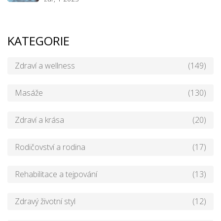
KATEGORIE
Zdraví a wellness
(149)
Masáže
(130)
Zdraví a krása
(20)
Rodičovství a rodina
(17)
Rehabilitace a tejpování
(13)
Zdravý životní styl
(12)