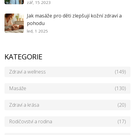
zář, 15 2023
Jak masáže pro děti zlepšují kožní zdraví a
pohodu
led, 1 2025
KATEGORIE
Zdraví a wellness
(149)
Masáže
(130)
Zdraví a krása
(20)
Rodičovství a rodina
(17)