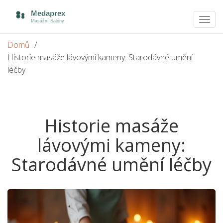
Zobra
navig
Domů
Historie masáže lávovými kameny: Starodávné umění
léčby
Historie masáže
lávovými kameny:
Starodávné umění léčby