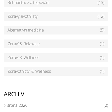
Rehabilitace a tejpování
(13)
Zdravý životní styl
(12)
Alternativní medicína
(5)
Zdraví & Relaxace
(1)
Zdraví & Wellness
(1)
Zdravotnictví & Wellness
(1)
ARCHIV
srpna 2026
(2)