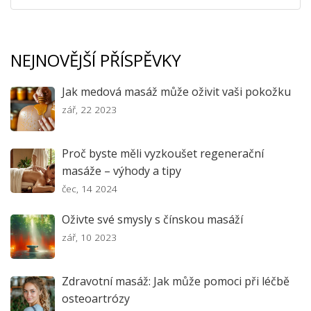
NEJNOVĚJŠÍ PŘÍSPĚVKY
Jak medová masáž může oživit vaši pokožku
zář, 22 2023
Proč byste měli vyzkoušet regenerační
masáže – výhody a tipy
čec, 14 2024
Oživte své smysly s čínskou masáží
zář, 10 2023
Zdravotní masáž: Jak může pomoci při léčbě
osteoartrózy