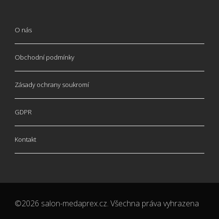
O nás
Obchodní podmínky
Zásady ochrany soukromí
GDPR
Kontakt
©2026 salon-medaprex.cz. Všechna práva vyhrazena