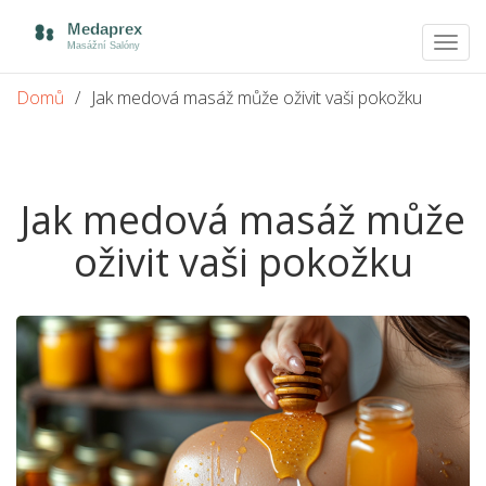
Zobra
navig
Domů
Jak medová masáž může oživit vaši pokožku
Jak medová masáž může
oživit vaši pokožku