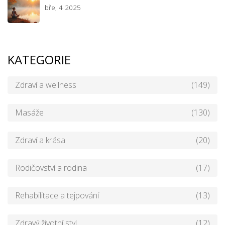
bře, 4 2025
KATEGORIE
Zdraví a wellness
(149)
Masáže
(130)
Zdraví a krása
(20)
Rodičovství a rodina
(17)
Rehabilitace a tejpování
(13)
Zdravý životní styl
(12)