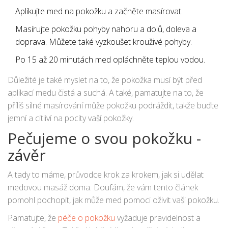
Aplikujte med na pokožku a začněte masírovat.
Masírujte pokožku pohyby nahoru a dolů, doleva a
doprava. Můžete také vyzkoušet krouživé pohyby.
Po 15 až 20 minutách med opláchněte teplou vodou.
Důležité je také myslet na to, že pokožka musí být před
aplikací medu čistá a suchá. A také, pamatujte na to, že
příliš silné masírování může pokožku podráždit, takže buďte
jemní a citliví na pocity vaší pokožky.
Pečujeme o svou pokožku -
závěr
A tady to máme, průvodce krok za krokem, jak si udělat
medovou masáž doma. Doufám, že vám tento článek
pomohl pochopit, jak může med pomoci oživit vaši pokožku.
Pamatujte, že
péče o pokožku
vyžaduje pravidelnost a