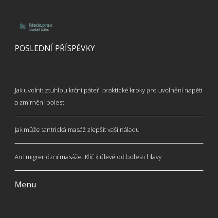
POSLEDNÍ PŘÍSPĚVKY
Jak uvolnit ztuhlou krční páteř: praktické kroky pro uvolnění napětí
a zmírnění bolesti
Jak může tantrická masáž zlepšit vaši náladu
Antimigrenózní masáže: Klíč k úlevě od bolesti hlavy
Menu