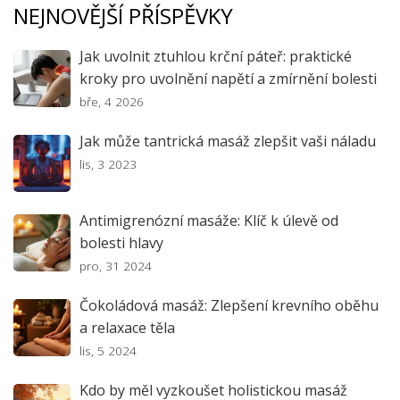
NEJNOVĚJŠÍ PŘÍSPĚVKY
Jak uvolnit ztuhlou krční páteř: praktické
kroky pro uvolnění napětí a zmírnění bolesti
bře, 4 2026
Jak může tantrická masáž zlepšit vaši náladu
lis, 3 2023
Antimigrenózní masáže: Klíč k úlevě od
bolesti hlavy
pro, 31 2024
Čokoládová masáž: Zlepšení krevního oběhu
a relaxace těla
lis, 5 2024
Kdo by měl vyzkoušet holistickou masáž