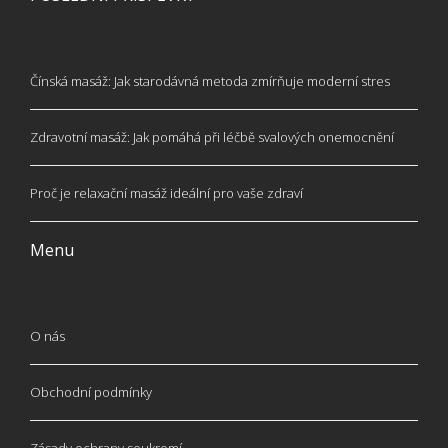
Čínská masáž: Jak starodávná metoda zmírňuje moderní stres
Zdravotní masáž: Jak pomáhá při léčbě svalových onemocnění
Proč je relaxační masáž ideální pro vaše zdraví
Menu
O nás
Obchodní podmínky