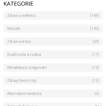
KATEGORIE
Zdraví a wellness
(149)
Masáže
(130)
Zdraví a krása
(20)
Rodičovství a rodina
(17)
Rehabilitace a tejpování
(13)
Zdravý životní styl
(12)
Alternativní medicína
(5)