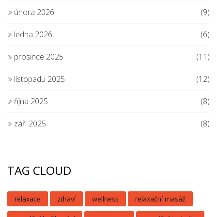
února 2026
(9)
ledna 2026
(6)
prosince 2025
(11)
listopadu 2025
(12)
října 2025
(8)
září 2025
(8)
TAG CLOUD
relaxace
zdraví
wellness
relaxační masáž