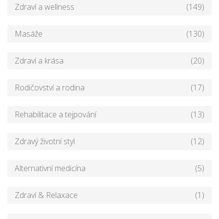
Zdraví a wellness
(149)
Masáže
(130)
Zdraví a krása
(20)
Rodičovství a rodina
(17)
Rehabilitace a tejpování
(13)
Zdravý životní styl
(12)
Alternativní medicína
(5)
Zdraví & Relaxace
(1)