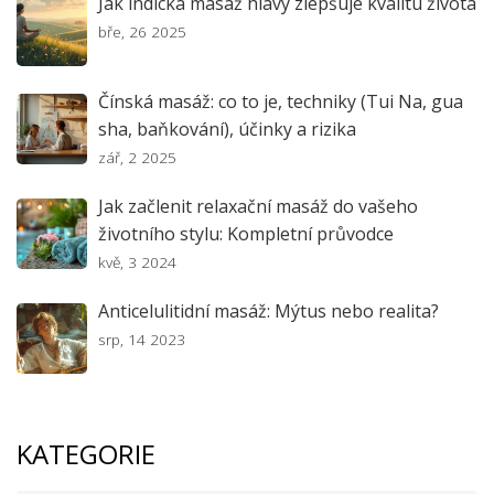
Jak indická masáž hlavy zlepšuje kvalitu života
bře, 26 2025
Čínská masáž: co to je, techniky (Tui Na, gua
sha, baňkování), účinky a rizika
zář, 2 2025
Jak začlenit relaxační masáž do vašeho
životního stylu: Kompletní průvodce
kvě, 3 2024
Anticelulitidní masáž: Mýtus nebo realita?
srp, 14 2023
KATEGORIE