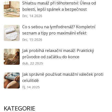
Shiatsu masáž při těhotenství: Úleva od
bolesti, lepší spánek a bezpečnost
čec, 14 2026
Co s sebou na lymfodrenáž? Kompletní
seznam a tipy pro maximální efekt
čec, 15 2026
Jak probíhá relaxační masáž: Praktický
průvodce od začátku do konce
dub, 22 2025
Jak správně používat masážní váleček proti
celulitidě
říj, 14 2025
KATEGORIE