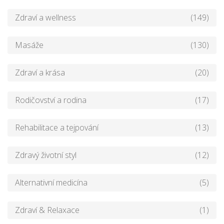
Zdraví a wellness
(149)
Masáže
(130)
Zdraví a krása
(20)
Rodičovství a rodina
(17)
Rehabilitace a tejpování
(13)
Zdravý životní styl
(12)
Alternativní medicína
(5)
Zdraví & Relaxace
(1)