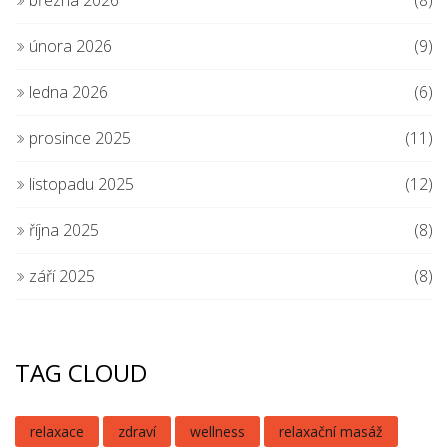
března 2026
(8)
února 2026
(9)
ledna 2026
(6)
prosince 2025
(11)
listopadu 2025
(12)
října 2025
(8)
září 2025
(8)
TAG CLOUD
relaxace
zdraví
wellness
relaxační masáž