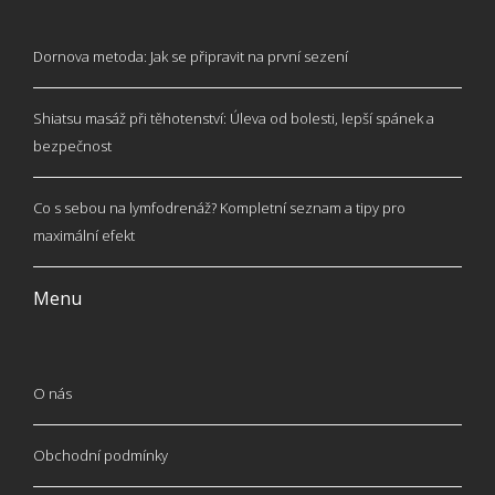
Dornova metoda: Jak se připravit na první sezení
Shiatsu masáž při těhotenství: Úleva od bolesti, lepší spánek a
bezpečnost
Co s sebou na lymfodrenáž? Kompletní seznam a tipy pro
maximální efekt
Menu
O nás
Obchodní podmínky