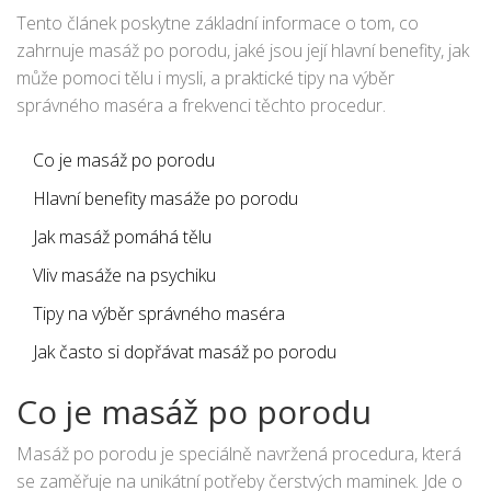
si následující informace.
Tento článek poskytne základní informace o tom, co
zahrnuje masáž po porodu, jaké jsou její hlavní benefity, jak
může pomoci tělu i mysli, a praktické tipy na výběr
správného maséra a frekvenci těchto procedur.
Co je masáž po porodu
Hlavní benefity masáže po porodu
Jak masáž pomáhá tělu
Vliv masáže na psychiku
Tipy na výběr správného maséra
Jak často si dopřávat masáž po porodu
Co je masáž po porodu
Masáž po porodu je speciálně navržená procedura, která
se zaměřuje na unikátní potřeby čerstvých maminek. Jde o