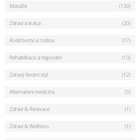
Masáže
(130)
Zdraví a krása
(20)
Rodičovství a rodina
(17)
Rehabilitace a tejpování
(13)
Zdravý životní styl
(12)
Alternativní medicína
(5)
Zdraví & Relaxace
(1)
Zdraví & Wellness
(1)