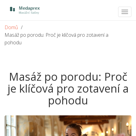
Zobra
navig
Domů
Masáž po porodu: Proč je klíčová pro zotavení a
pohodu
Masáž po porodu: Proč
je klíčová pro zotavení a
pohodu