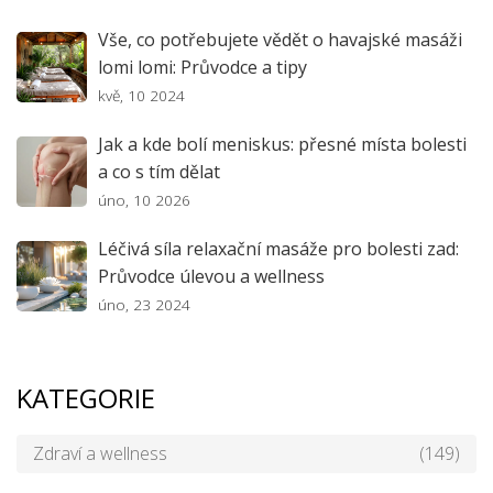
Vše, co potřebujete vědět o havajské masáži
lomi lomi: Průvodce a tipy
kvě, 10 2024
Jak a kde bolí meniskus: přesné místa bolesti
a co s tím dělat
úno, 10 2026
Léčivá síla relaxační masáže pro bolesti zad:
Průvodce úlevou a wellness
úno, 23 2024
KATEGORIE
Zdraví a wellness
(149)