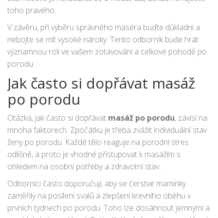
toho pravého.
V závěru, při výběru správného maséra buďte důkladní a
nebojte se mít vysoké nároky. Tento odborník bude hrát
významnou roli ve vašem zotavování a celkové pohodě po
porodu.
Jak často si dopřávat masáž
po porodu
Otázka, jak často si dopřávat
masáž po porodu
, závisí na
mnoha faktorech. Zpočátku je třeba zvážit individuální stav
ženy po porodu. Každé tělo reaguje na porodní stres
odlišně, a proto je vhodné přistupovat k masážím s
ohledem na osobní potřeby a zdravotní stav.
Odborníci často doporučují, aby se čerstvé maminky
zaměřily na posílení svalů a zlepšení krevního oběhu v
prvních týdnech po porodu. Toho lze dosáhnout jemnými a