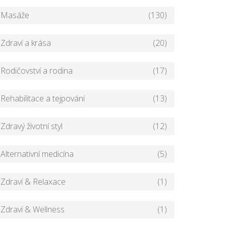
Masáže
(130)
Zdraví a krása
(20)
Rodičovství a rodina
(17)
Rehabilitace a tejpování
(13)
Zdravý životní styl
(12)
Alternativní medicína
(5)
Zdraví & Relaxace
(1)
Zdraví & Wellness
(1)