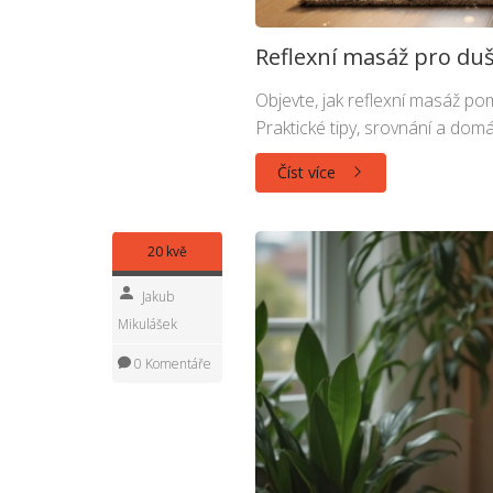
Reflexní masáž pro duše
Objevte, jak reflexní masáž po
Praktické tipy, srovnání a dom
Číst více
20 kvě
Jakub
Mikulášek
0 Komentáře