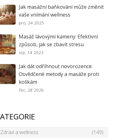
Jak masážní baňkování může změnit
vaše vnímání wellness
pro, 24 2025
Masáž lávovými kameny: Efektivní
způsob, jak se zbavit stresu
srp, 14 2023
Jak dát odříhnout novorozence:
Osvědčené metody a masáže proti
kolikám
čec, 28 2026
ATEGORIE
Zdraví a wellness
(149)