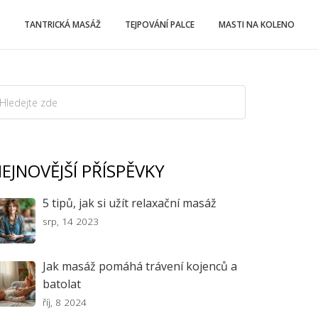
TANTRICKÁ MASÁŽ
TEJPOVÁNÍ PALCE
MASTI NA KOLENO
EJNOVĚJŠÍ PŘÍSPĚVKY
5 tipů, jak si užít relaxační masáž
srp, 14 2023
Jak masáž pomáhá trávení kojenců a
batolat
říj, 8 2024