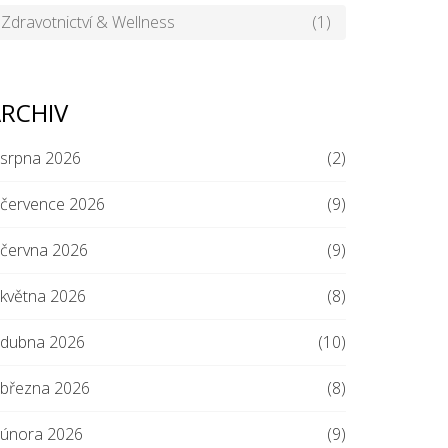
Zdravotnictví & Wellness
(1)
RCHIV
srpna 2026
(2)
července 2026
(9)
června 2026
(9)
května 2026
(8)
dubna 2026
(10)
března 2026
(8)
února 2026
(9)