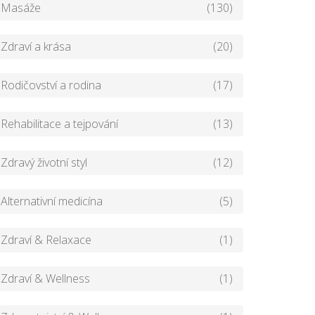
Masáže
(130)
Zdraví a krása
(20)
Rodičovství a rodina
(17)
Rehabilitace a tejpování
(13)
Zdravý životní styl
(12)
Alternativní medicína
(5)
Zdraví & Relaxace
(1)
Zdraví & Wellness
(1)