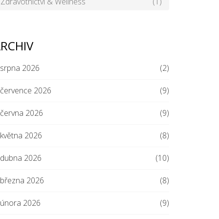
Zdravotnictví & Wellness
(1)
RCHIV
srpna 2026
(2)
července 2026
(9)
června 2026
(9)
května 2026
(8)
dubna 2026
(10)
března 2026
(8)
února 2026
(9)