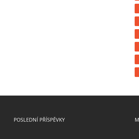
POSLEDNÍ PŘÍSPĚVKY
M