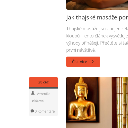
Jak thajské masáže pom
Thajské masáže jsou nejen rel
kloubů. Tento článek vysvětluje,
výhody přinášejí. Přečtěte si t
první návštěvě.
Číst více
28 čec
Veronika
Balážová
0 Komentáře