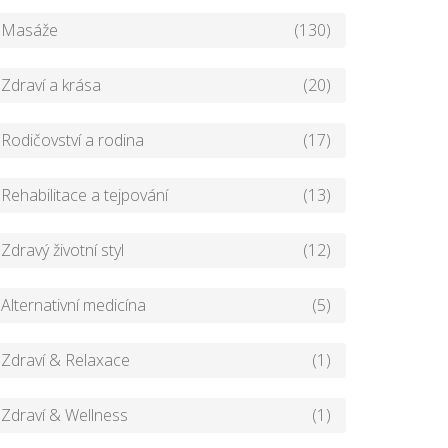
Masáže
(130)
Zdraví a krása
(20)
Rodičovství a rodina
(17)
Rehabilitace a tejpování
(13)
Zdravý životní styl
(12)
Alternativní medicína
(5)
Zdraví & Relaxace
(1)
Zdraví & Wellness
(1)