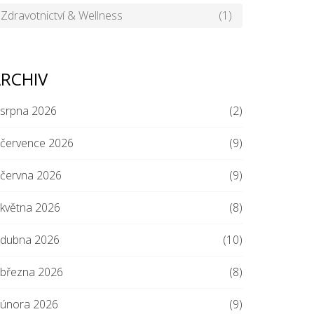
Zdravotnictví & Wellness
(1)
RCHIV
srpna 2026
(2)
července 2026
(9)
června 2026
(9)
května 2026
(8)
dubna 2026
(10)
března 2026
(8)
února 2026
(9)