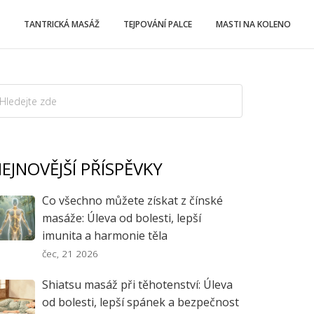
TANTRICKÁ MASÁŽ
TEJPOVÁNÍ PALCE
MASTI NA KOLENO
EJNOVĚJŠÍ PŘÍSPĚVKY
Co všechno můžete získat z čínské
masáže: Úleva od bolesti, lepší
imunita a harmonie těla
čec, 21 2026
Shiatsu masáž při těhotenství: Úleva
od bolesti, lepší spánek a bezpečnost