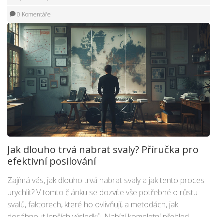
0 Komentáře
Jak dlouho trvá nabrat svaly? Příručka pro
efektivní posilování
Zajímá vás, jak dlouho trvá nabrat svaly a jak tento proces
urychlit? V tomto článku se dozvíte vše potřebné o růstu
svalů, faktorech, které ho ovlivňují, a metodách, jak
dosáhnout lepších výsledků. Nabízí kompletní přehled