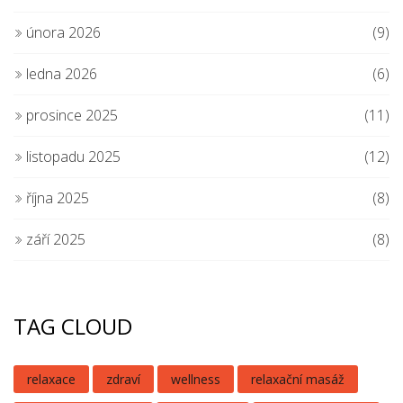
února 2026
(9)
ledna 2026
(6)
prosince 2025
(11)
listopadu 2025
(12)
října 2025
(8)
září 2025
(8)
TAG CLOUD
relaxace
zdraví
wellness
relaxační masáž