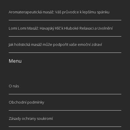
Aromaterapeutická masáž: Váš průvodce k lepšímu spánku
Lomi Lomi Masáž: Havajský Klíč k Hluboké Relaxaci a Uvolnění
Jak holistická masáž může podpořit vaše emoční zdraví
Menu
O nás
Obchodní podmínky
Zásady ochrany soukromí