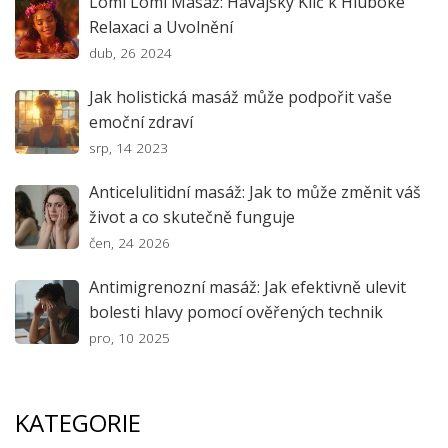
Lomi Lomi Masáž: Havajský Klíč k Hluboké
Relaxaci a Uvolnění
dub, 26 2024
Jak holistická masáž může podpořit vaše
emoční zdraví
srp, 14 2023
Anticelulitidní masáž: Jak to může změnit váš
život a co skutečně funguje
čen, 24 2026
Antimigrenozní masáž: Jak efektivně ulevit
bolesti hlavy pomocí ověřených technik
pro, 10 2025
KATEGORIE