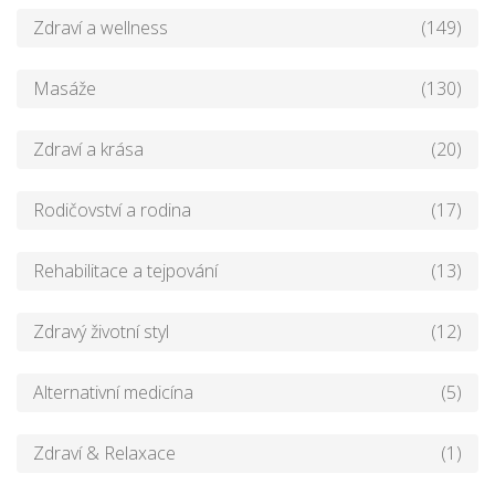
Zdraví a wellness
(149)
Masáže
(130)
Zdraví a krása
(20)
Rodičovství a rodina
(17)
Rehabilitace a tejpování
(13)
Zdravý životní styl
(12)
Alternativní medicína
(5)
Zdraví & Relaxace
(1)