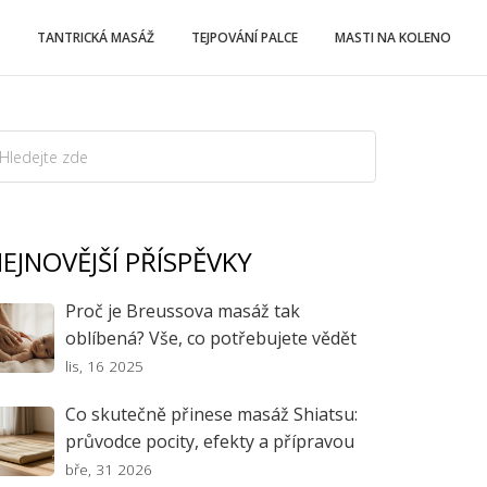
TANTRICKÁ MASÁŽ
TEJPOVÁNÍ PALCE
MASTI NA KOLENO
EJNOVĚJŠÍ PŘÍSPĚVKY
Proč je Breussova masáž tak
oblíbená? Vše, co potřebujete vědět
lis, 16 2025
Co skutečně přinese masáž Shiatsu:
průvodce pocity, efekty a přípravou
bře, 31 2026