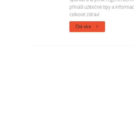
přináší užitečné tipy a inform
celkové zdraví.
Číst více