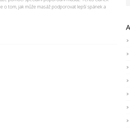
ace o tom, jak může masáž podporovat lepší spánek a
A