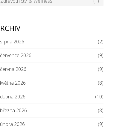
Zdravotnictví & Wellness
(1)
RCHIV
srpna 2026
(2)
července 2026
(9)
června 2026
(9)
května 2026
(8)
dubna 2026
(10)
března 2026
(8)
února 2026
(9)