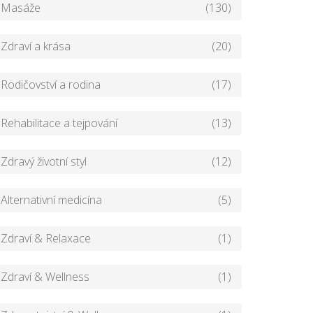
Masáže
(130)
Zdraví a krása
(20)
Rodičovství a rodina
(17)
Rehabilitace a tejpování
(13)
Zdravý životní styl
(12)
Alternativní medicína
(5)
Zdraví & Relaxace
(1)
Zdraví & Wellness
(1)