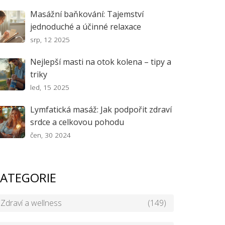
Masážní baňkování: Tajemství
jednoduché a účinné relaxace
srp, 12 2025
Nejlepší masti na otok kolena – tipy a
triky
led, 15 2025
Lymfatická masáž: Jak podpořit zdraví
srdce a celkovou pohodu
čen, 30 2024
ATEGORIE
Zdraví a wellness
(149)