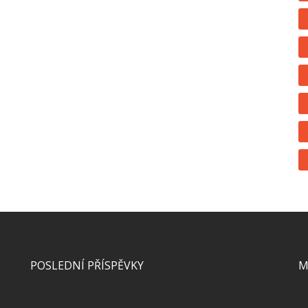
POSLEDNÍ PŘÍSPĚVKY
M