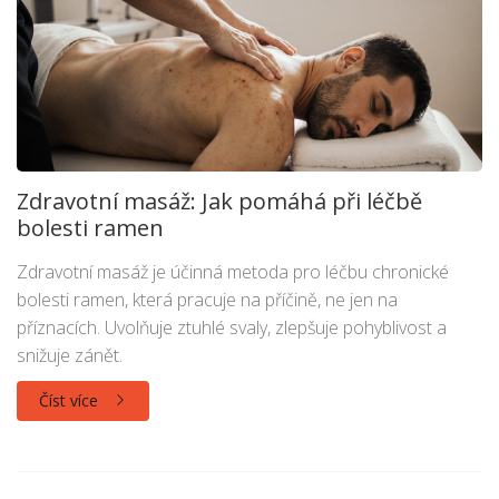
Zdravotní masáž: Jak pomáhá při léčbě
bolesti ramen
Zdravotní masáž je účinná metoda pro léčbu chronické
bolesti ramen, která pracuje na příčině, ne jen na
příznacích. Uvolňuje ztuhlé svaly, zlepšuje pohyblivost a
snižuje zánět.
Číst více