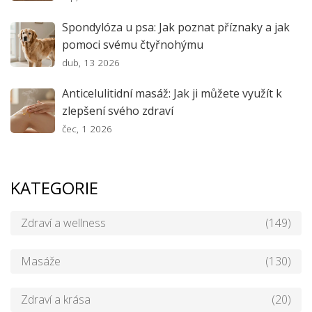
Spondylóza u psa: Jak poznat příznaky a jak
pomoci svému čtyřnohýmu
dub, 13 2026
Anticelulitidní masáž: Jak ji můžete využít k
zlepšení svého zdraví
čec, 1 2026
KATEGORIE
Zdraví a wellness
(149)
Masáže
(130)
Zdraví a krása
(20)