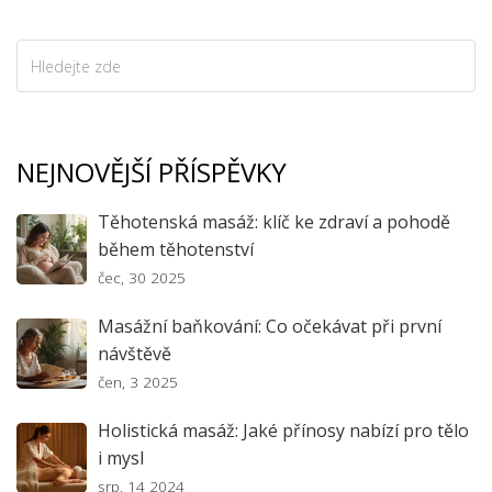
NEJNOVĚJŠÍ PŘÍSPĚVKY
Těhotenská masáž: klíč ke zdraví a pohodě
během těhotenství
čec, 30 2025
Masážní baňkování: Co očekávat při první
návštěvě
čen, 3 2025
Holistická masáž: Jaké přínosy nabízí pro tělo
i mysl
srp, 14 2024