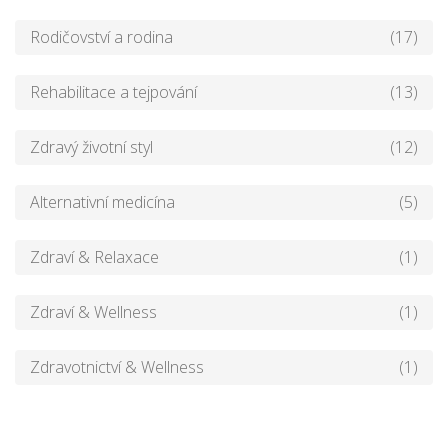
Rodičovství a rodina
(17)
Rehabilitace a tejpování
(13)
Zdravý životní styl
(12)
Alternativní medicína
(5)
Zdraví & Relaxace
(1)
Zdraví & Wellness
(1)
Zdravotnictví & Wellness
(1)