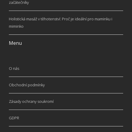
začátečníky
Holistická masáž v těhotenství: Proč je ideální pro maminku i
miminko
Menu
O nás
Obchodní podmínky
Zásady ochrany soukromí
GDPR