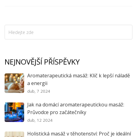
zjistěte více o tomto způsobu relaxace.
NEJNOVĚJŠÍ PŘÍSPĚVKY
Aromaterapeutická masáž: Klíč k lepší náladě
a energii
dub, 7 2024
Jak na domácí aromaterapeutickou masáž:
Průvodce pro začátečníky
dub, 12 2024
Holistická masáž v těhotenství: Proč je ideální