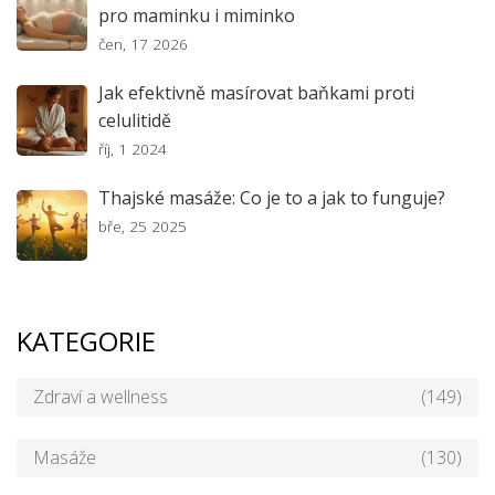
pro maminku i miminko
čen, 17 2026
Jak efektivně masírovat baňkami proti
celulitidě
říj, 1 2024
Thajské masáže: Co je to a jak to funguje?
bře, 25 2025
KATEGORIE
Zdraví a wellness
(149)
Masáže
(130)