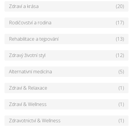
Zdraví a krása
(20)
Rodičovství a rodina
(17)
Rehabilitace a tejpování
(13)
Zdravý životní styl
(12)
Alternativní medicína
(5)
Zdraví & Relaxace
(1)
Zdraví & Wellness
(1)
Zdravotnictví & Wellness
(1)