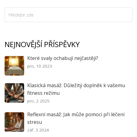
chvilku relaxace a necítit se lépe? Pokud jste na hraně a
nejste si jisti, vyzkoušejte to. Možná to bude vaše zlatá
vstupenka do světa radosti a pohody, jako tomu bylo u mě.
NEJNOVĚJŠÍ PŘÍSPĚVKY
Které svaly ochabují nejčastěji?
pro, 10 2023
Klasická masáž: Důležitý doplněk k vašemu
fitness režimu
pro, 2 2025
Reflexní masáž: Jak může pomoci při léčení
stresu
zář, 3 2024