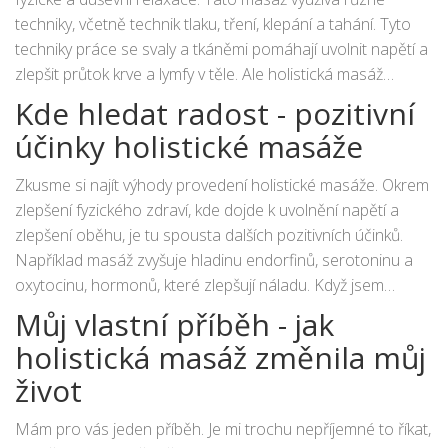
techniky, včetně technik tlaku, tření, klepání a tahání. Tyto
techniky práce se svaly a tkáněmi pomáhají uvolnit napětí a
zlepšit průtok krve a lymfy v těle. Ale holistická masáž
nezachází jen s povrchem, jde hluboko do našeho já. Je
Kde hledat radost - pozitivní
postavena na pojetí, že všechny součásti těla, mysl a duch
účinky holistické masáže
jsou propojeny a vzájemně na sebe působí. Je řečeno, že
holistická masáž pomáhá vyrovnat tělesnou energii, což
Zkusme si najít výhody provedení holistické masáže. Okrem
vede k lepšímu zdraví a blahobytu. To je super, že? Ale
zlepšení fyzického zdraví, kde dojde k uvolnění napětí a
počkejte, je toho více!
zlepšení oběhu, je tu spousta dalších pozitivních účinků.
Například masáž zvyšuje hladinu endorfinů, serotoninu a
oxytocinu, hormonů, které zlepšují náladu. Když jsem
poprvé slyšel o této věci, byl jsem ohromen. Tyto hormony
Můj vlastní příběh - jak
jsou jakýmsi tajným receptem na šťastný život. A holistická
holistická masáž změnila můj
masáž je jednou z cest, jak je vyvolávat. Navíc masáž může
život
zlepšit kvalitu spánku, což je opět skvělý způsob, jak zlepšit
náladu. Kdo by nechtěl po dobrém, hlubokém spánku vstát
Mám pro vás jeden příběh. Je mi trochu nepříjemné to říkat,
vstříc novému dni plný energie a s úsměvem na rtech?