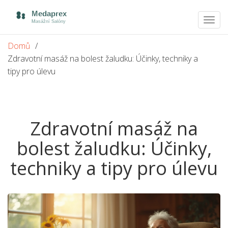
Zobra
navig
Domů
Zdravotní masáž na bolest žaludku: Účinky, techniky a
tipy pro úlevu
Zdravotní masáž na
bolest žaludku: Účinky,
techniky a tipy pro úlevu