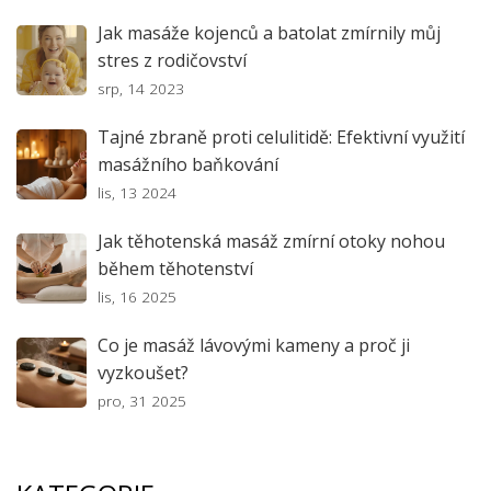
Jak masáže kojenců a batolat zmírnily můj
stres z rodičovství
srp, 14 2023
Tajné zbraně proti celulitidě: Efektivní využití
masážního baňkování
lis, 13 2024
Jak těhotenská masáž zmírní otoky nohou
během těhotenství
lis, 16 2025
Co je masáž lávovými kameny a proč ji
vyzkoušet?
pro, 31 2025