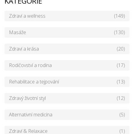
KATEGORIE
Zdraví a wellness
(149)
Masáže
(130)
Zdraví a krása
(20)
Rodičovství a rodina
(17)
Rehabilitace a tejpování
(13)
Zdravý životní styl
(12)
Alternativní medicína
(5)
Zdraví & Relaxace
(1)