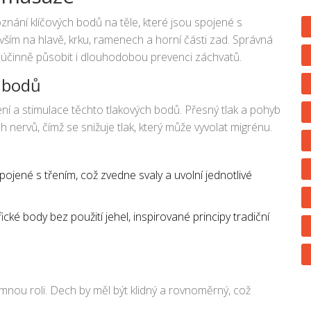
nání klíčových bodů na těle, které jsou spojené s
vším na hlavě, krku, ramenech a horní části zad. Správná
 účinně působit i dlouhodobou prevenci záchvatů.
 bodů
ní a stimulace těchto tlakových bodů. Přesný tlak a pohyb
h nervů, čímž se snižuje tlak, který může vyvolat migrénu.
pojené s třením, což zvedne svaly a uvolní jednotlivé
fické body bez použití jehel, inspirované principy tradiční
nou roli. Dech by měl být klidný a rovnoměrný, což