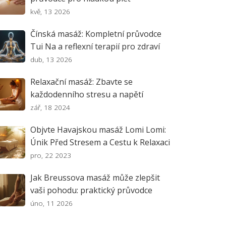
kvě, 13 2026
Čínská masáž: Kompletní průvodce
Tui Na a reflexní terapií pro zdraví
dub, 13 2026
Relaxační masáž: Zbavte se
každodenního stresu a napětí
zář, 18 2024
Objvte Havajskou masáž Lomi Lomi:
Únik Před Stresem a Cestu k Relaxaci
pro, 22 2023
Jak Breussova masáž může zlepšit
vaši pohodu: praktický průvodce
úno, 11 2026