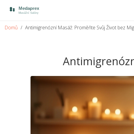
Domů
Antimigrenózní Masáž: Proměňte Svůj Život bez Mi
Antimigrenózn