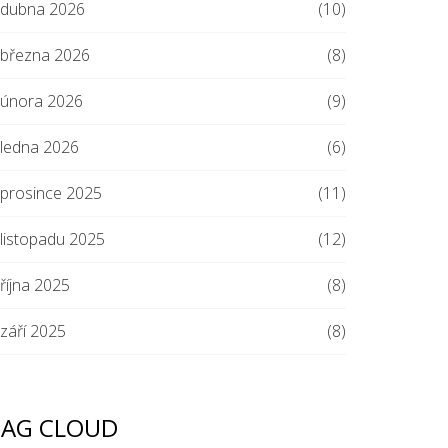
dubna 2026
(10)
března 2026
(8)
února 2026
(9)
ledna 2026
(6)
prosince 2025
(11)
listopadu 2025
(12)
října 2025
(8)
září 2025
(8)
TAG CLOUD