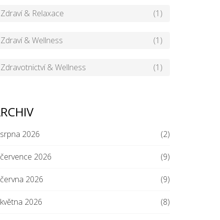
Zdraví & Relaxace
(1)
Zdraví & Wellness
(1)
Zdravotnictví & Wellness
(1)
RCHIV
srpna 2026
(2)
července 2026
(9)
června 2026
(9)
května 2026
(8)