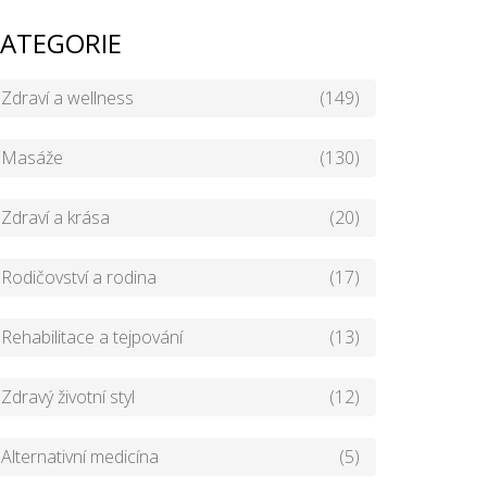
ATEGORIE
Zdraví a wellness
(149)
Masáže
(130)
Zdraví a krása
(20)
Rodičovství a rodina
(17)
Rehabilitace a tejpování
(13)
Zdravý životní styl
(12)
Alternativní medicína
(5)