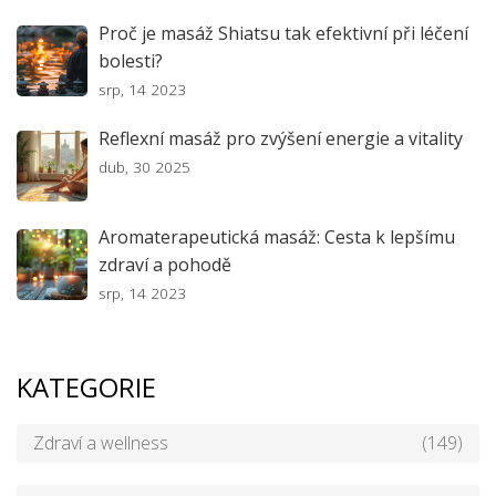
Proč je masáž Shiatsu tak efektivní při léčení
bolesti?
srp, 14 2023
Reflexní masáž pro zvýšení energie a vitality
dub, 30 2025
Aromaterapeutická masáž: Cesta k lepšímu
zdraví a pohodě
srp, 14 2023
KATEGORIE
Zdraví a wellness
(149)