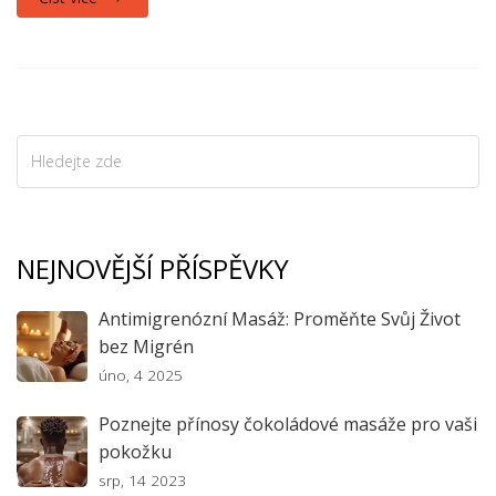
zdravotní stav a zlepšit vaši celkovou pohodu.
NEJNOVĚJŠÍ PŘÍSPĚVKY
Antimigrenózní Masáž: Proměňte Svůj Život
bez Migrén
úno, 4 2025
Poznejte přínosy čokoládové masáže pro vaši
pokožku
srp, 14 2023