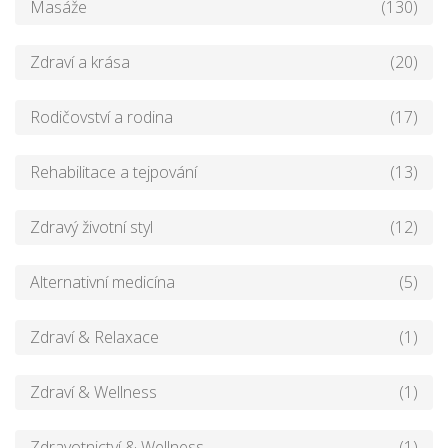
Masáže
(130)
Zdraví a krása
(20)
Rodičovství a rodina
(17)
Rehabilitace a tejpování
(13)
Zdravý životní styl
(12)
Alternativní medicína
(5)
Zdraví & Relaxace
(1)
Zdraví & Wellness
(1)
Zdravotnictví & Wellness
(1)