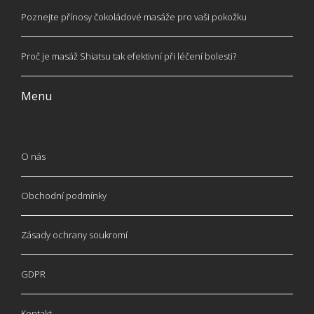
Poznejte přínosy čokoládové masáže pro vaši pokožku
Proč je masáž Shiatsu tak efektivní při léčení bolesti?
Menu
O nás
Obchodní podmínky
Zásady ochrany soukromí
GDPR
Kontakt