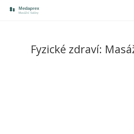
Fyzické zdraví: Masá
Bolí tě záda, hlava nebo bys dal všechno za klidný
bolesti, ale málokdo ví přesně, jak a proč. Masáže 
vybere správně, může se zbavit potíží, které trápí
Třeba migréna. Pokud už jsi vyzkoušel různé léky 
překvapit. Tlak na správná místa opravdu často s
chemii. Funguje to i při bolestech břicha nebo žal
a někdy uleví rychleji než prášek. U těhotných 
bolest zad i napnuté nervy. Když tělo nosí mimink
často lepší než sezení doma na gauči.
Sportovcům masáže pomáhají zrychlit regeneraci a 