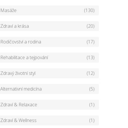
Masáže
(130)
Zdraví a krása
(20)
Rodičovství a rodina
(17)
Rehabilitace a tejpování
(13)
Zdravý životní styl
(12)
Alternativní medicína
(5)
Zdraví & Relaxace
(1)
Zdraví & Wellness
(1)