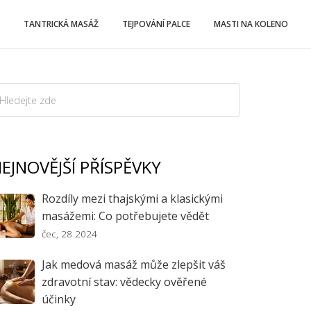
TANTRICKÁ MASÁŽ
TEJPOVÁNÍ PALCE
MASTI NA KOLENO
EJNOVĚJŠÍ PŘÍSPĚVKY
Rozdíly mezi thajskými a klasickými
masážemi: Co potřebujete vědět
čec, 28 2024
Jak medová masáž může zlepšit váš
zdravotní stav: vědecky ověřené
účinky