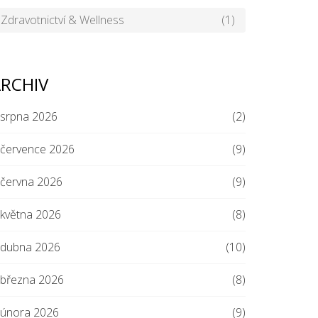
Zdravotnictví & Wellness
(1)
RCHIV
srpna 2026
(2)
července 2026
(9)
června 2026
(9)
května 2026
(8)
dubna 2026
(10)
března 2026
(8)
února 2026
(9)