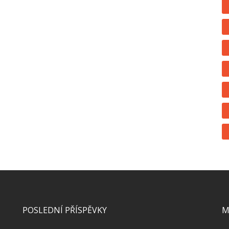
POSLEDNÍ PŘÍSPĚVKY
M