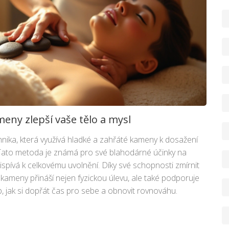
eny zlepší vaše tělo a mysl
nika, která využívá hladké a zahřáté kameny k dosažení
. Tato metoda je známá pro své blahodárné účinky na
řispívá k celkovému uvolnění. Díky své schopnosti zmírnit
 kameny přináší nejen fyzickou úlevu, ale také podporuje
ob, jak si dopřát čas pro sebe a obnovit rovnováhu.