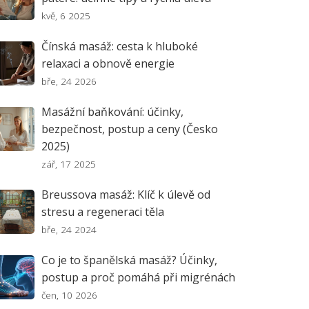
kvě, 6 2025
Čínská masáž: cesta k hluboké
relaxaci a obnově energie
bře, 24 2026
Masážní baňkování: účinky,
bezpečnost, postup a ceny (Česko
2025)
zář, 17 2025
Breussova masáž: Klíč k úlevě od
stresu a regeneraci těla
bře, 24 2024
Co je to španělská masáž? Účinky,
postup a proč pomáhá při migrénách
čen, 10 2026