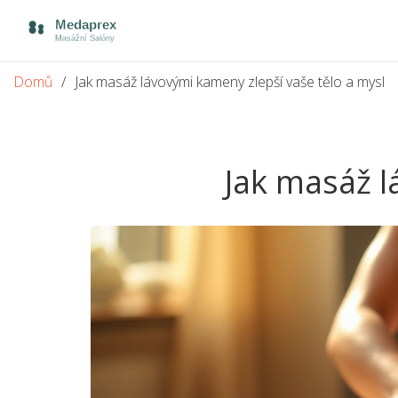
Domů
Jak masáž lávovými kameny zlepší vaše tělo a mysl
Jak masáž l