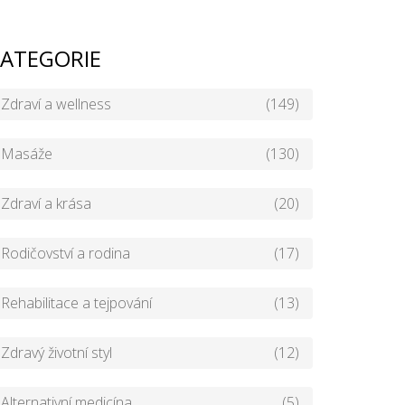
ATEGORIE
Zdraví a wellness
(149)
Masáže
(130)
Zdraví a krása
(20)
Rodičovství a rodina
(17)
Rehabilitace a tejpování
(13)
Zdravý životní styl
(12)
Alternativní medicína
(5)