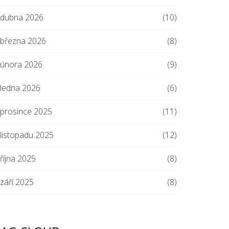
dubna 2026
(10)
března 2026
(8)
února 2026
(9)
ledna 2026
(6)
prosince 2025
(11)
listopadu 2025
(12)
října 2025
(8)
září 2025
(8)