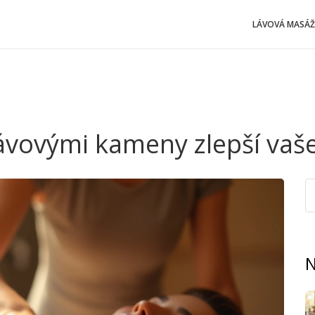
LÁVOVÁ MASÁŽ
ávovými kameny zlepší vaše
N