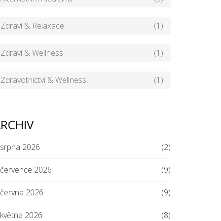
Zdraví & Relaxace
(1)
Zdraví & Wellness
(1)
Zdravotnictví & Wellness
(1)
RCHIV
srpna 2026
(2)
července 2026
(9)
června 2026
(9)
května 2026
(8)