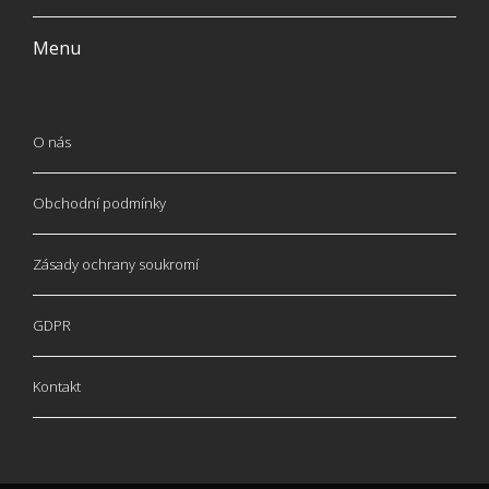
Menu
O nás
Obchodní podmínky
Zásady ochrany soukromí
GDPR
Kontakt