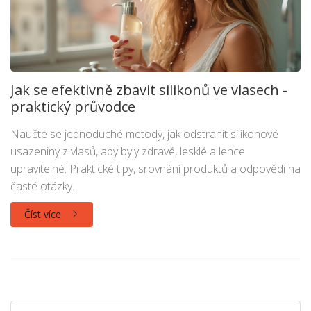
Jak se efektivně zbavit silikonů ve vlasech -
praktický průvodce
Naučte se jednoduché metody, jak odstranit silikonové
usazeniny z vlasů, aby byly zdravé, lesklé a lehce
upravitelné. Praktické tipy, srovnání produktů a odpovědi na
časté otázky.
Číst více