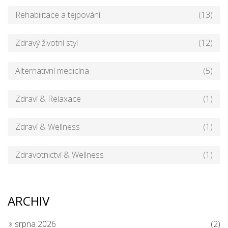
Rehabilitace a tejpování
(13)
Zdravý životní styl
(12)
Alternativní medicína
(5)
Zdraví & Relaxace
(1)
Zdraví & Wellness
(1)
Zdravotnictví & Wellness
(1)
ARCHIV
srpna 2026
(2)