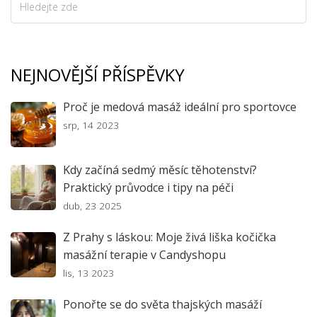
NEJNOVĚJŠÍ PŘÍSPĚVKY
Proč je medová masáž ideální pro sportovce
srp, 14 2023
Kdy začíná sedmý měsíc těhotenství?
Praktický průvodce i tipy na péči
dub, 23 2025
Z Prahy s láskou: Moje živá liška kočička
masážní terapie v Candyshopu
lis, 13 2023
Ponořte se do světa thajských masáží