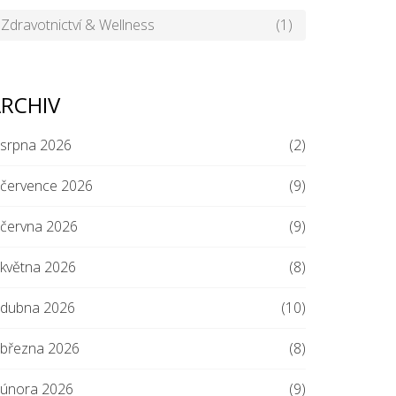
Zdravotnictví & Wellness
(1)
RCHIV
srpna 2026
(2)
července 2026
(9)
června 2026
(9)
května 2026
(8)
dubna 2026
(10)
března 2026
(8)
února 2026
(9)