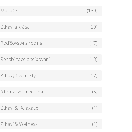
Masáže
(130)
Zdraví a krása
(20)
Rodičovství a rodina
(17)
Rehabilitace a tejpování
(13)
Zdravý životní styl
(12)
Alternativní medicína
(5)
Zdraví & Relaxace
(1)
Zdraví & Wellness
(1)