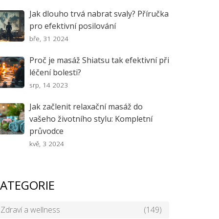
Jak dlouho trvá nabrat svaly? Příručka
pro efektivní posilování
bře, 31 2024
Proč je masáž Shiatsu tak efektivní při
léčení bolesti?
srp, 14 2023
Jak začlenit relaxační masáž do
vašeho životního stylu: Kompletní
průvodce
kvě, 3 2024
ATEGORIE
Zdraví a wellness
(149)