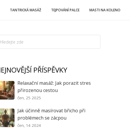
TANTRICKÁ MASÁŽ
TEJPOVÁNÍ PALCE
MASTI NA KOLENO
EJNOVĚJŠÍ PŘÍSPĚVKY
Relaxační masáž: Jak porazit stres
přirozenou cestou
čen, 25 2025
Jak účinně masírovat břicho při
problémech se zácpou
čen, 14 2024