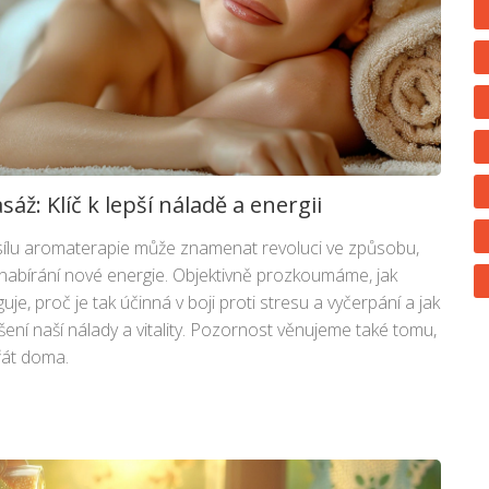
ž: Klíč k lepší náladě a energii
sílu aromaterapie může znamenat revoluci ve způsobu,
nabírání nové energie. Objektivně prozkoumáme, jak
, proč je tak účinná v boji proti stresu a vyčerpání a jak
ení naší nálady a vitality. Pozornost věnujeme také tomu,
řát doma.