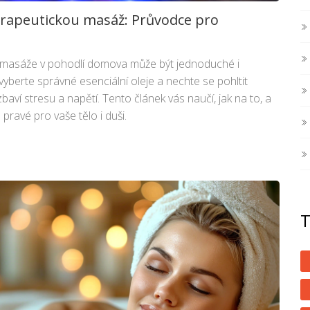
rapeutickou masáž: Průvodce pro
masáže v pohodlí domova může být jednoduché i
 vyberte správné esenciální oleje a nechte se pohltit
zbaví stresu a napětí. Tento článek vás naučí, jak na to, a
pravé pro vaše tělo i duši.