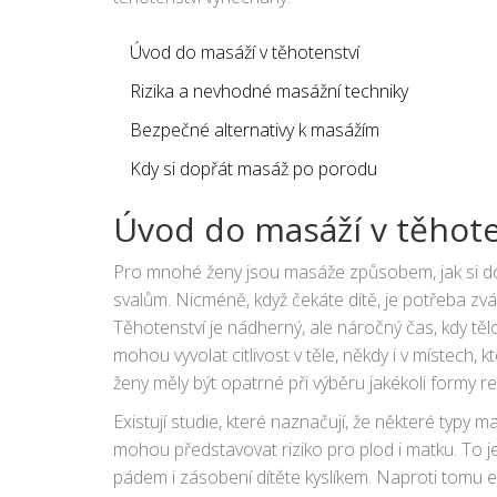
Úvod do masáží v těhotenství
Rizika a nevhodné masážní techniky
Bezpečné alternativy k masážím
Kdy si dopřát masáž po porodu
Úvod do masáží v těhote
Pro mnohé ženy jsou masáže způsobem, jak si d
svalům. Nicméně, když čekáte dítě, je potřeba zvá
Těhotenství je nádherný, ale náročný čas, kdy t
mohou vyvolat citlivost v těle, někdy i v místech, 
ženy měly být opatrné při výběru jakékoli formy re
Existují studie, které naznačují, že některé typy 
mohou představovat riziko pro plod i matku. To je 
pádem i zásobení dítěte kyslíkem. Naproti tomu e