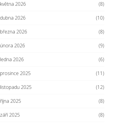
května 2026
(8)
dubna 2026
(10)
března 2026
(8)
února 2026
(9)
ledna 2026
(6)
prosince 2025
(11)
listopadu 2025
(12)
října 2025
(8)
září 2025
(8)