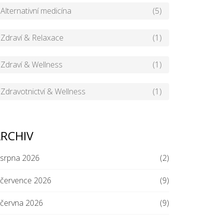
Alternativní medicína
(5)
Zdraví & Relaxace
(1)
Zdraví & Wellness
(1)
Zdravotnictví & Wellness
(1)
RCHIV
srpna 2026
(2)
července 2026
(9)
června 2026
(9)