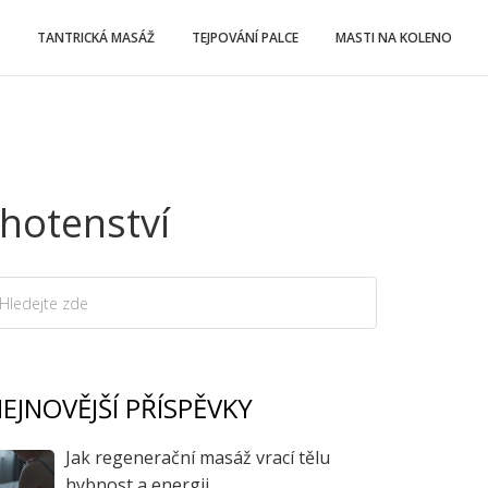
TANTRICKÁ MASÁŽ
TEJPOVÁNÍ PALCE
MASTI NA KOLENO
hotenství
EJNOVĚJŠÍ PŘÍSPĚVKY
Jak regenerační masáž vrací tělu
hybnost a energii