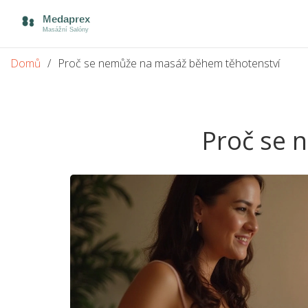
Domů
Proč se nemůže na masáž během těhotenství
Proč se 