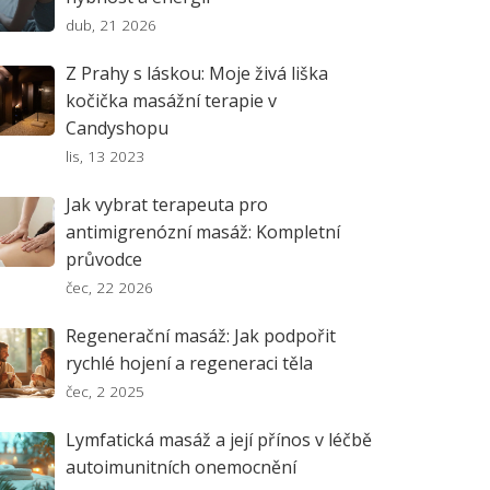
dub, 21 2026
Z Prahy s láskou: Moje živá liška
kočička masážní terapie v
Candyshopu
lis, 13 2023
Jak vybrat terapeuta pro
antimigrenózní masáž: Kompletní
průvodce
čec, 22 2026
Regenerační masáž: Jak podpořit
rychlé hojení a regeneraci těla
čec, 2 2025
Lymfatická masáž a její přínos v léčbě
autoimunitních onemocnění