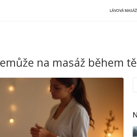
LÁVOVÁ MASÁŽ
nemůže na masáž během tě
N