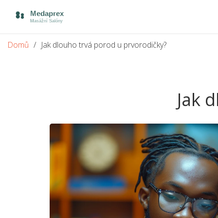
Domů
Jak dlouho trvá porod u prvorodičky?
Jak 