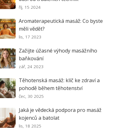
říj, 15 2024
Aromaterapeutická masáž: Co byste
měli vědět?
lis, 17 2023
Zažijte úžasné výhody masážního
baňkování
zář, 24 2023
Těhotenská masáž: klíč ke zdraví a
pohodě během těhotenství
čec, 30 2025
Jaká je vědecká podpora pro masáž
kojenců a batolat
lis, 18 2025