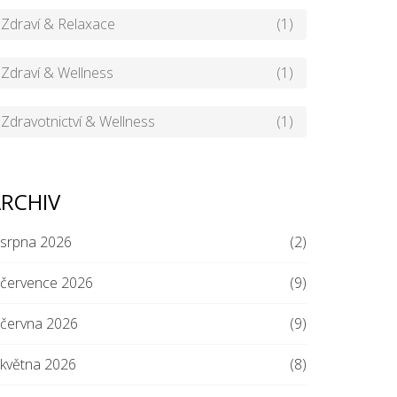
Zdraví & Relaxace
(1)
Zdraví & Wellness
(1)
Zdravotnictví & Wellness
(1)
RCHIV
srpna 2026
(2)
července 2026
(9)
června 2026
(9)
května 2026
(8)