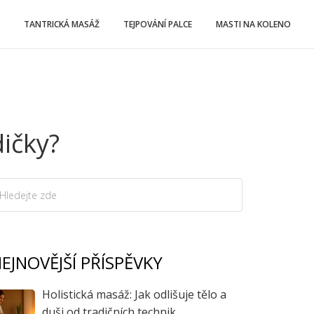
TANTRICKÁ MASÁŽ
TEJPOVÁNÍ PALCE
MASTI NA KOLENO
ičky?
EJNOVĚJŠÍ PŘÍSPĚVKY
Holistická masáž: Jak odlišuje tělo a
duši od tradičních technik