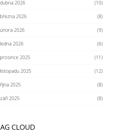
dubna 2026
(10)
března 2026
(8)
února 2026
(9)
ledna 2026
(6)
prosince 2025
(11)
listopadu 2025
(12)
října 2025
(8)
září 2025
(8)
TAG CLOUD