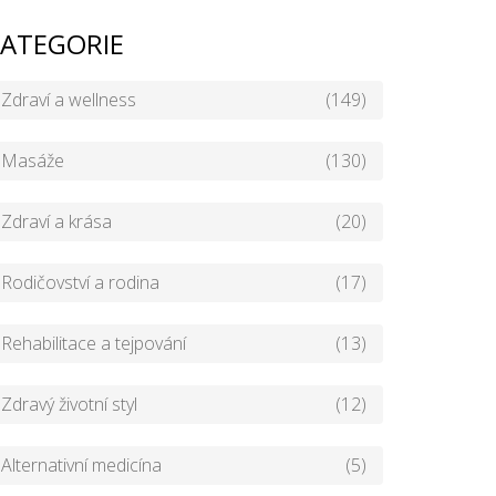
ATEGORIE
Zdraví a wellness
(149)
Masáže
(130)
Zdraví a krása
(20)
Rodičovství a rodina
(17)
Rehabilitace a tejpování
(13)
Zdravý životní styl
(12)
Alternativní medicína
(5)