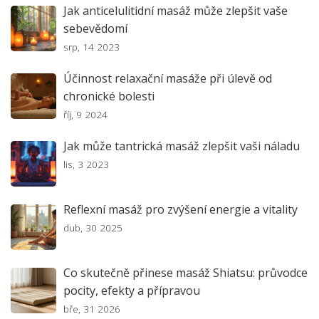
Jak anticelulitidní masáž může zlepšit vaše
sebevědomí
srp, 14 2023
Účinnost relaxační masáže při úlevě od
chronické bolesti
říj, 9 2024
Jak může tantrická masáž zlepšit vaši náladu
lis, 3 2023
Reflexní masáž pro zvýšení energie a vitality
dub, 30 2025
Co skutečně přinese masáž Shiatsu: průvodce
pocity, efekty a přípravou
bře, 31 2026