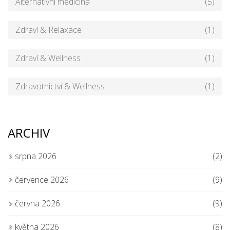
Alternativní medicína
(5)
Zdraví & Relaxace
(1)
Zdraví & Wellness
(1)
Zdravotnictví & Wellness
(1)
ARCHIV
srpna 2026
(2)
července 2026
(9)
června 2026
(9)
května 2026
(8)