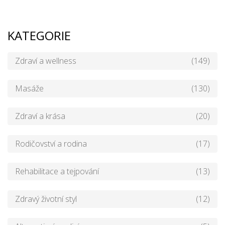
KATEGORIE
Zdraví a wellness
(149)
Masáže
(130)
Zdraví a krása
(20)
Rodičovství a rodina
(17)
Rehabilitace a tejpování
(13)
Zdravý životní styl
(12)