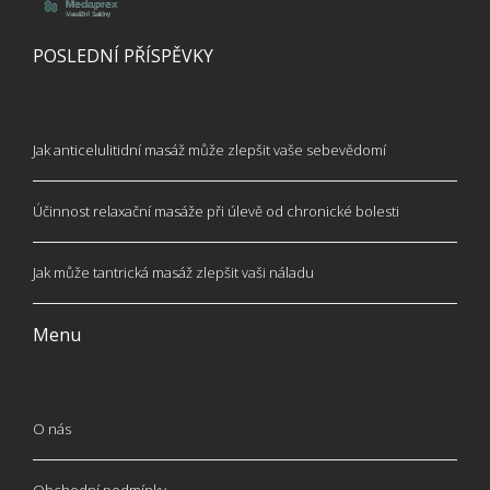
POSLEDNÍ PŘÍSPĚVKY
Jak anticelulitidní masáž může zlepšit vaše sebevědomí
Účinnost relaxační masáže při úlevě od chronické bolesti
Jak může tantrická masáž zlepšit vaši náladu
Menu
O nás