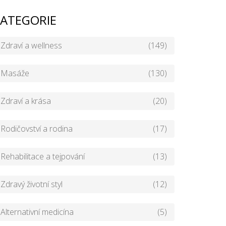
ATEGORIE
Zdraví a wellness
(149)
Masáže
(130)
Zdraví a krása
(20)
Rodičovství a rodina
(17)
Rehabilitace a tejpování
(13)
Zdravý životní styl
(12)
Alternativní medicína
(5)