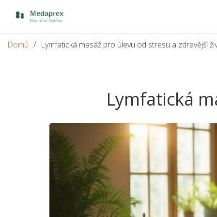
Domů
Lymfatická masáž pro úlevu od stresu a zdravější ži
Lymfatická ma