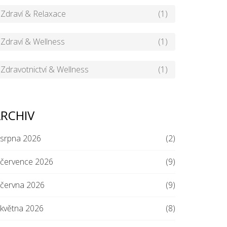
Zdraví & Relaxace
(1)
Zdraví & Wellness
(1)
Zdravotnictví & Wellness
(1)
RCHIV
srpna 2026
(2)
července 2026
(9)
června 2026
(9)
května 2026
(8)