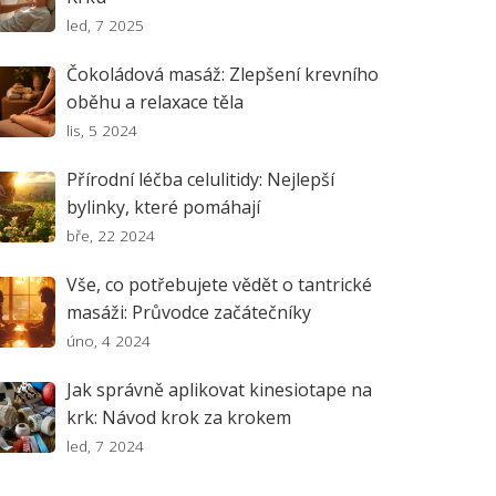
led, 7 2025
Čokoládová masáž: Zlepšení krevního
oběhu a relaxace těla
lis, 5 2024
Přírodní léčba celulitidy: Nejlepší
bylinky, které pomáhají
bře, 22 2024
Vše, co potřebujete vědět o tantrické
masáži: Průvodce začátečníky
úno, 4 2024
Jak správně aplikovat kinesiotape na
krk: Návod krok za krokem
led, 7 2024