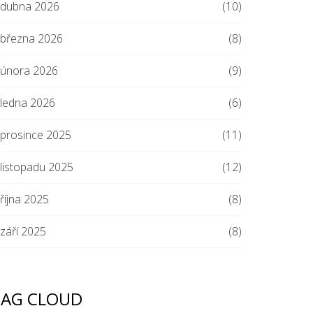
dubna 2026
(10)
března 2026
(8)
února 2026
(9)
ledna 2026
(6)
prosince 2025
(11)
listopadu 2025
(12)
října 2025
(8)
září 2025
(8)
TAG CLOUD