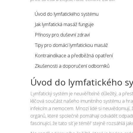
Úvod do lymfatického systému
Jak lymfatická masáž funguje
Přínosy pro duševní zdraví
Tipy pro domácí lymfatickou masáž
Kontraindikace a předběžná opatření
Zkušenosti a doporučení odborníků
Úvod do lymfatického s
Lymfatický systém je neuvěřitelně důležitý, a pře
klíčová součást našeho imunitního systému a hraj
infekcím a nemocem. Mnozí lidé si neuvědomují, že
orgánů, které společně pomáhají odvádět odpadní 
fascinující, že tato síť je téměř stejně rozsáhlá ja