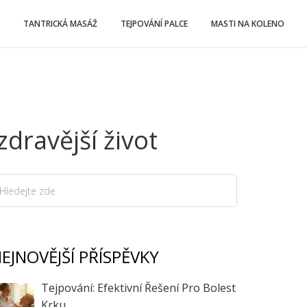
TANTRICKÁ MASÁŽ
TEJPOVÁNÍ PALCE
MASTI NA KOLENO
dravější život
EJNOVĚJŠÍ PŘÍSPĚVKY
Tejpování: Efektivní Řešení Pro Bolest
Krku