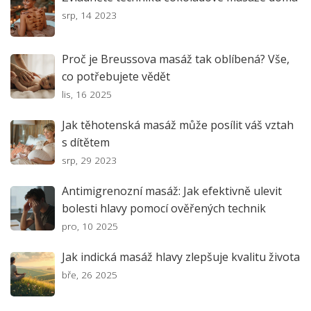
srp, 14 2023
Proč je Breussova masáž tak oblíbená? Vše,
co potřebujete vědět
lis, 16 2025
Jak těhotenská masáž může posílit váš vztah
s dítětem
srp, 29 2023
Antimigrenozní masáž: Jak efektivně ulevit
bolesti hlavy pomocí ověřených technik
pro, 10 2025
Jak indická masáž hlavy zlepšuje kvalitu života
bře, 26 2025