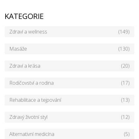
KATEGORIE
Zdraví a wellness
(149)
Masáže
(130)
Zdraví a krása
(20)
Rodičovství a rodina
(17)
Rehabilitace a tejpování
(13)
Zdravý životní styl
(12)
Alternativní medicína
(5)