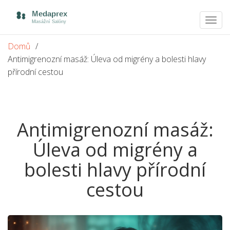
Zobra
navig
Domů
Antimigrenozní masáž: Úleva od migrény a bolesti hlavy
přírodní cestou
Antimigrenozní masáž:
Úleva od migrény a
bolesti hlavy přírodní
cestou