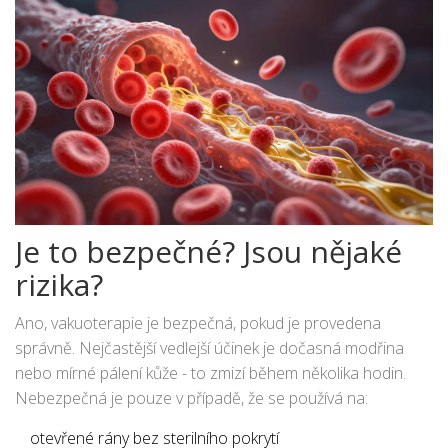
Je to bezpečné? Jsou nějaké
rizika?
Ano, vakuoterapie je bezpečná, pokud je provedena
správně. Nejčastější vedlejší účinek je dočasná modřina
nebo mírné pálení kůže - to zmizí během několika hodin.
Nebezpečná je pouze v případě, že se používá na:
otevřené rány bez sterilního pokrytí