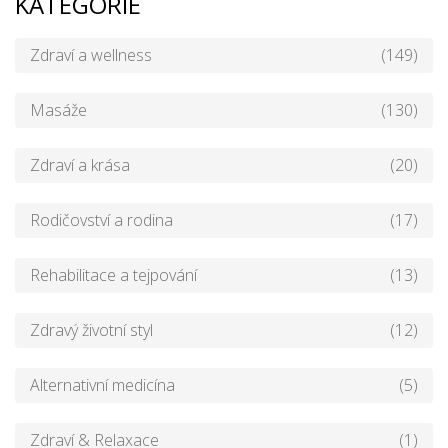
KATEGORIE
Zdraví a wellness
(149)
Masáže
(130)
Zdraví a krása
(20)
Rodičovství a rodina
(17)
Rehabilitace a tejpování
(13)
Zdravý životní styl
(12)
Alternativní medicína
(5)
Zdraví & Relaxace
(1)