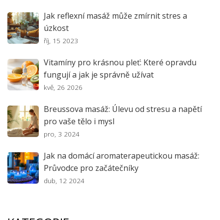
Jak reflexní masáž může zmírnit stres a
úzkost
říj, 15 2023
Vitamíny pro krásnou pleť: Které opravdu
fungují a jak je správně užívat
kvě, 26 2026
Breussova masáž: Úlevu od stresu a napětí
pro vaše tělo i mysl
pro, 3 2024
Jak na domácí aromaterapeutickou masáž:
Průvodce pro začátečníky
dub, 12 2024