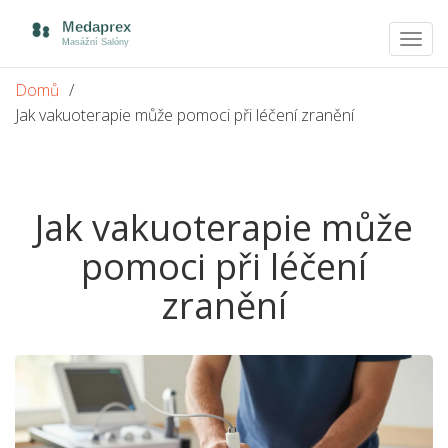
Zobra
navig
Domů
Jak vakuoterapie může pomoci při léčení zranění
Jak vakuoterapie může
pomoci při léčení
zranění